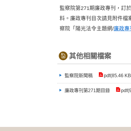
監察院第271期廉政專刊，訂於
料。廉政專刊目次請見附件檔
察院「陽光法令主題網/
廉政專
其他相關檔案
監察院新聞稿
pdf(85.46 KB
廉政專刊第271期目錄
pdf(