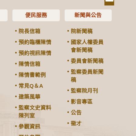
便民服務
新聞與公告
院長信箱
院新聞稿
預約臨櫃陳情
國家人權委員
會新聞稿
預約視訊陳情
委員會新聞稿
陳情信箱
監察委員新聞
陳情書範例
稿
常見Q＆A
監察院月刊
建築風華
影音專區
監察文史資料
公告
陳列室
徵才
參觀資訊