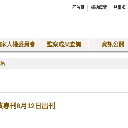
回首頁
網站導覽
兒童版
國家人權委員會
監察成果查詢
資訊公開
聞稿
政專刊8月12日出刊