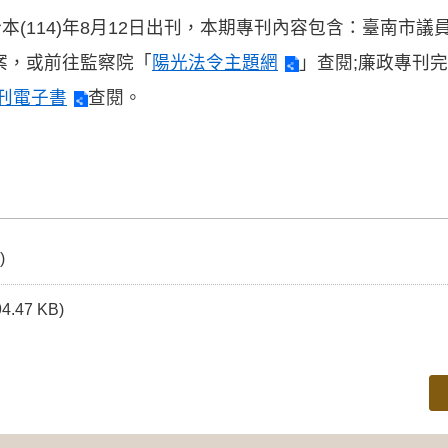
本(114)年8月12日出刊，本期專刊內容包含：臺南市議
案，或前往監察院「
陽光法令主題網
」查閱;廉政專刊
刊電子書
查閱。
)
94.47 KB)