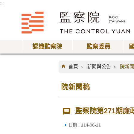
:::
跳到主要內容區塊
認識監察院
監察委員
:::
首頁
新聞與公告
院新
院新聞稿
監察院第271期廉
日期：114-08-11