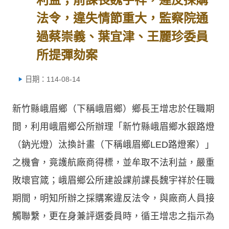
法令，違失情節重大，監察院通
過蔡崇義、葉宜津、王麗珍委員
所提彈劾案
日期：114-08-14
新竹縣峨眉鄉（下稱峨眉鄉）鄉長王增忠於任職期
間，利用峨眉鄉公所辦理「新竹縣峨眉鄉水銀路燈
（鈉光燈）汰換計畫（下稱峨眉鄉LED路燈案）」
之機會，竟護航廠商得標，並牟取不法利益，嚴重
敗壞官箴；峨眉鄉公所建設課前課長魏宇祥於任職
期間，明知所辦之採購案違反法令，與廠商人員接
觸聯繫，更在身兼評選委員時，循王增忠之指示為