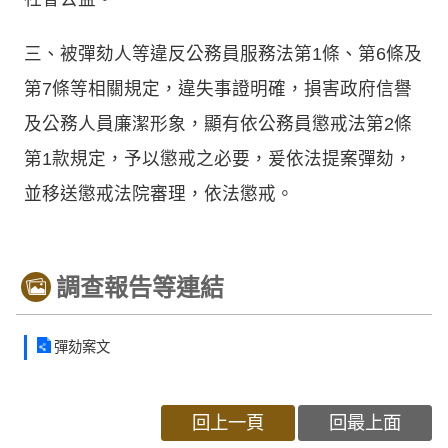
三、被彈劾人等違反公務員服務法第1條、第6條及
第7條等相關規定，違失事證明確，損害政府信譽
及公務人員廉潔形象，顯有依公務員懲戒法第2條
第1款規定，予以懲戒之必要，爰依法提案彈劾，
並移送懲戒法院審理，依法懲戒。
調查報告等連結
彈劾案文
回上一頁
回最上面