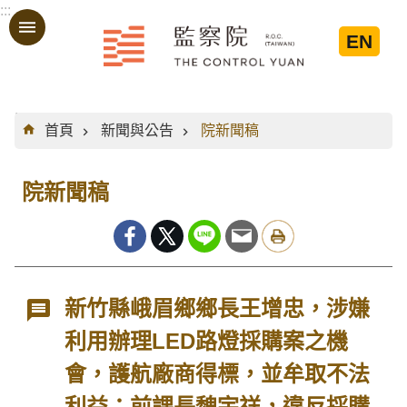
:::
跳到主要內容區塊
EN
:::
首頁
新聞與公告
院新聞稿
院新聞稿
新竹縣峨眉鄉鄉長王增忠，涉嫌
利用辦理LED路燈採購案之機
會，護航廠商得標，並牟取不法
利益；前課長魏宇祥，違反採購