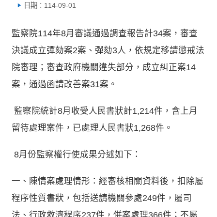
日期：114-09-01
監察院114年8月審議通過調查報告計34案，審查
決議成立彈劾案2案、彈劾3人，依規定移請懲戒法
院審理；審查政府機關違失部分，成立糾正案14
案，通過函請改善案31案。
監察院統計8月收受人民書狀計1,214件，含上月
留待處理案件，已處理人民書狀1,268件。
8月份監察權行使成果分述如下：
一、陳情案處理情形：經審核相關資料後，扣除屬
程序性質書狀，包括送請機關參處249件，屬司
法、行政救濟程序237件，併案處理366件；不屬