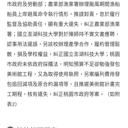
市政府及勞動部；農業部漁業署辦理颱風期間漁船
船員上岸避風命令執行情形，推諉卸責，怠於履行
監督及協助責任，顯有重大違失，糾正農業部漁業
署；國立澎湖科技大學對於陳師持不實文書應聘，
認事用法違誤，另該校辦理產學合作，履約管理鬆
散，損及學校權益，糾正國立澎湖科技大學；桃園
市政府未依政府採購法，明知預算不足卻勉強發包
美術館工程，又為取得使用執照，另案編列費用發
包追回減項及原合約漏項等，且推遲美術館計畫完
工期程，核有違失，糾正桃園市政府等案。（如附
表2）