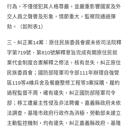
行為，不僅侵犯其人格尊嚴，並嚴重影響國家及外
交人員之聲譽及形象，情節重大，監察院通過彈
劾。（如附表1）
三、糾正案14案：原住民族委員會遲未依司法院釋
字第719號、第810號解釋意旨完成有關原住民就
業代金制度合憲解釋之修法，核有怠失，糾正原住
民族委員會；國防部陸軍司令部111年辦理自強營
區119等4棟兵舍及餐廳整修工程等3案採購，履約
過程監督不周，確有違失，糾正國防部陸軍司令
部；移工遭雇主性侵及非法聘僱，嘉義縣政府未依
法調查，基隆市政府行政作為消極，勞動部未建立
主動監控機制，均有違失，糾正嘉義縣政府、基隆