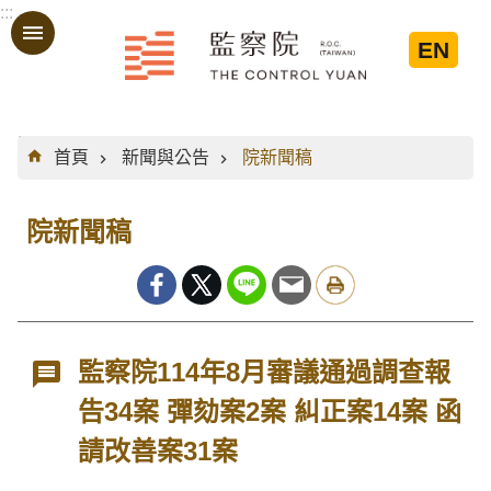
:::
跳到主要內容區塊
EN
:::
首頁
新聞與公告
院新聞稿
院新聞稿
監察院114年8月審議通過調查報
告34案 彈劾案2案 糾正案14案 函
請改善案31案