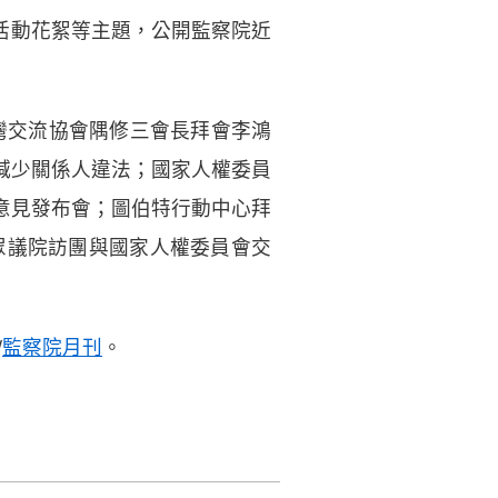
及活動花絮等主題，公開監察院近
台灣交流協會隅修三會長拜會李鴻
減少關係人違法；國家人權委員
意見發布會；圖伯特行動中心拜
眾議院訪團與國家人權委員會交
/
監察院月刊
。