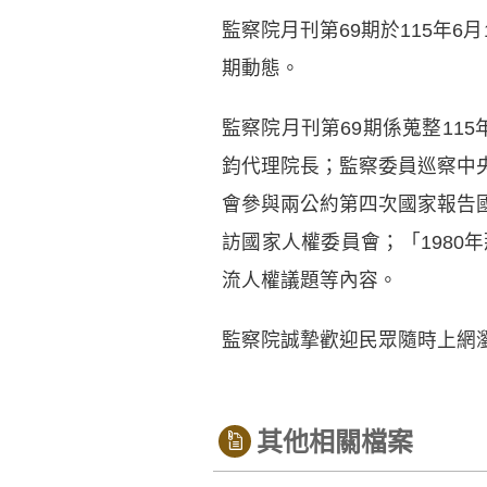
監察院月刊第69期於115年
期動態。
監察院月刊第69期係蒐整11
鈞代理院長；監察委員巡察中
會參與兩公約第四次國家報告
訪國家人權委員會；「198
流人權議題等內容。
監察院誠摯歡迎民眾隨時上網
其他相關檔案