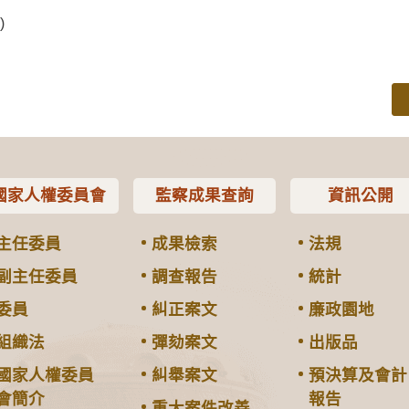
)
國家人權委員會
監察成果查詢
資訊公開
主任委員
成果檢索
法規
副主任委員
調查報告
統計
委員
糾正案文
廉政園地
組織法
彈劾案文
出版品
國家人權委員
糾舉案文
預決算及會計
會簡介
報告
重大案件改善