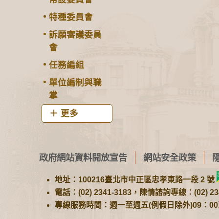
特種委員會
訴願審議委員
會
任務編組
單位編制與職
掌
更多
政府網站資料開放宣告
網站安全政策
地址：100216臺北市中正區忠孝東路一段 2 號
電話：(02) 2341-3183，陳情諮詢專線：(02) 234
專線服務時間：週一至週五(例假日除外)09：00至1