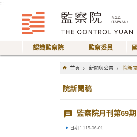
:::
跳到主要內容區塊
認識監察院
監察委員
:::
首頁
新聞與公告
院新
院新聞稿
監察院月刊第69
日期：115-06-01