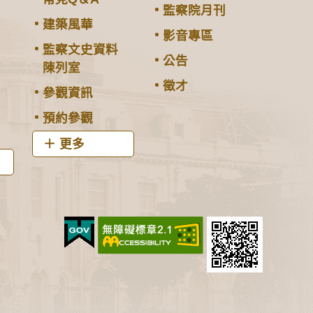
監察院月刊
建築風華
影音專區
監察文史資料
公告
陳列室
徵才
參觀資訊
預約參觀
更多