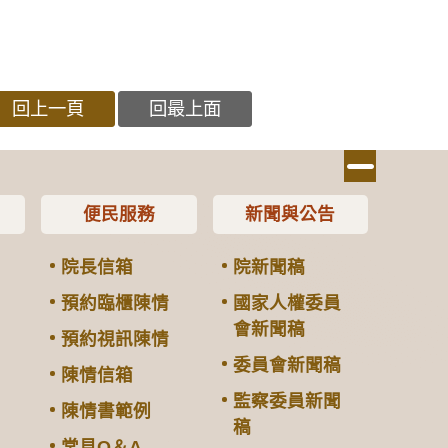
回上一頁
回最上面
便民服務
新聞與公告
院長信箱
院新聞稿
預約臨櫃陳情
國家人權委員
會新聞稿
預約視訊陳情
委員會新聞稿
陳情信箱
監察委員新聞
陳情書範例
稿
常見Q＆A