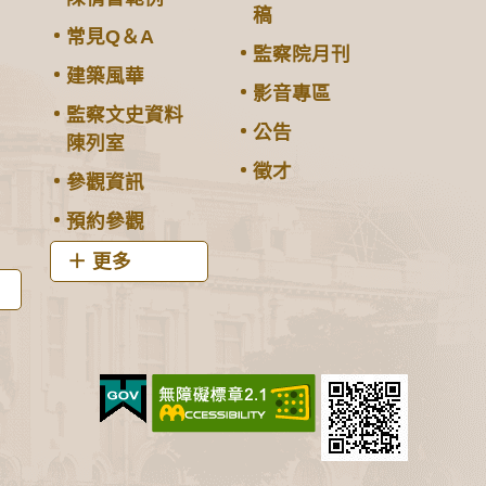
稿
常見Q＆A
監察院月刊
建築風華
影音專區
監察文史資料
公告
陳列室
徵才
參觀資訊
預約參觀
更多