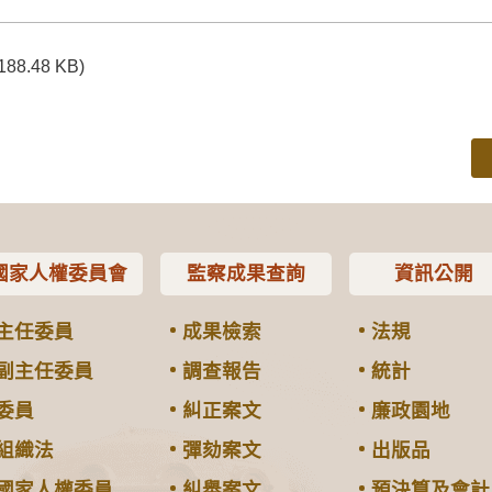
(188.48 KB)
國家人權委員會
監察成果查詢
資訊公開
主任委員
成果檢索
法規
副主任委員
調查報告
統計
委員
糾正案文
廉政園地
組織法
彈劾案文
出版品
國家人權委員
糾舉案文
預決算及會計