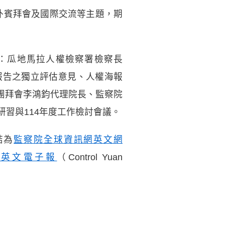
、外賓拜會及國際交流等主題，期
含：瓜地馬拉人權檢察署檢察長
次國家報告之獨立評估意見、人權海報
團拜會李鴻鈞代理院長、監察院
研習與114年度工作檢討會議。
結為
監察院全球資訊網英文網
英文電子報
（Control Yuan