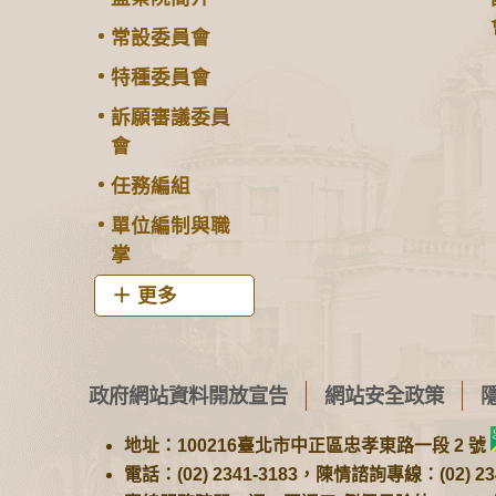
常設委員會
特種委員會
訴願審議委員
會
任務編組
單位編制與職
掌
更多
政府網站資料開放宣告
網站安全政策
地址：100216臺北市中正區忠孝東路一段 2 號
電話：(02) 2341-3183，陳情諮詢專線：(02) 234