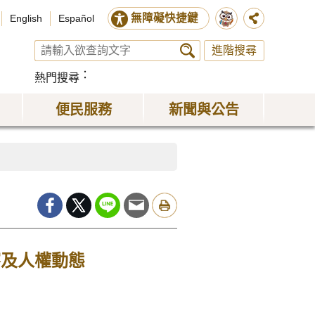
無障礙快捷鍵
English
Español
進階搜尋
熱門搜尋
便民服務
新聞與公告
察及人權動態