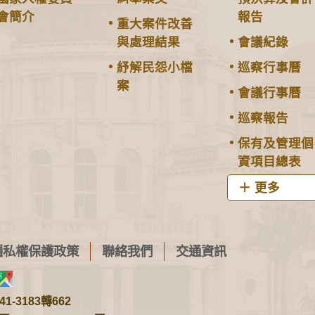
會簡介
報告
重大案件改善
與處理結果
會議紀錄
紓解民怨小檔
巡察行事曆
案
會議行事曆
巡察報告
保有及管理個
資項目總表
更多
隱私權保護政策
聯絡我們
交通資訊
1-3183轉662