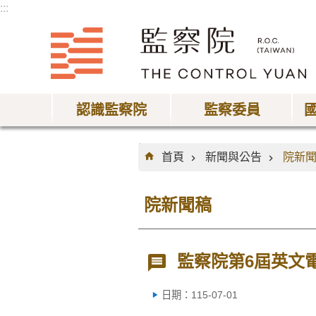
:::
跳到主要內容區塊
認識監察院
監察委員
:::
首頁
新聞與公告
院新
院新聞稿
監察院第6屆英文
日期：115-07-01