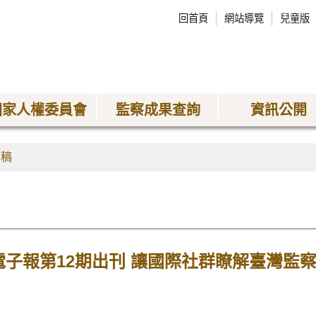
回首頁
網站導覽
兒童版
國家人權委員會
監察成果查詢
資訊公開
聞稿
電子報第12期出刊 讓國際社群瞭解臺灣監