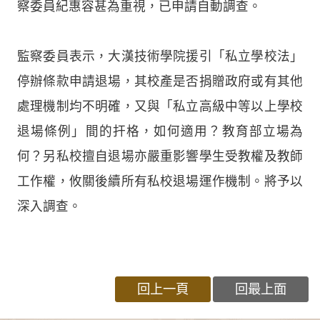
察委員紀惠容甚為重視，已申請自動調查。
監察委員表示，大漢技術學院援引「私立學校法」
停辦條款申請退場，其校產是否捐贈政府或有其他
處理機制均不明確，又與「私立高級中等以上學校
退場條例」間的扞格，如何適用？教育部立場為
何？另私校擅自退場亦嚴重影響學生受教權及教師
工作權，攸關後續所有私校退場運作機制。將予以
深入調查。
回上一頁
回最上面