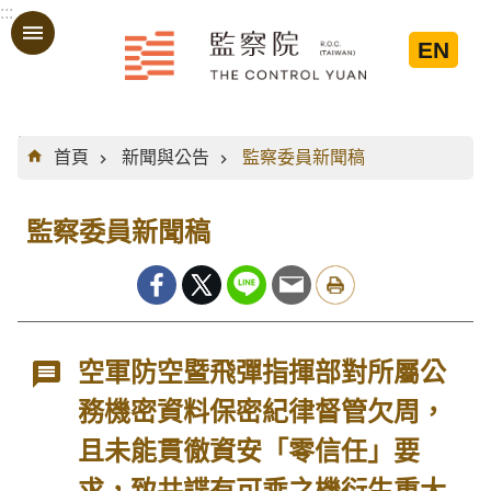
:::
跳到主要內容區塊
EN
:::
首頁
新聞與公告
監察委員新聞稿
監察委員新聞稿
空軍防空暨飛彈指揮部對所屬公
務機密資料保密紀律督管欠周，
且未能貫徹資安「零信任」要
求，致共諜有可乘之機衍生重大