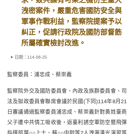
洩密案件，嚴重危害國防安全與
軍事作戰利益，監察院提案予以
糾正，促請行政院及國防部督飭
所屬確實檢討改進。
日期：114-08-25
監察委員：浦忠成、蔡崇義
監察院外交及國防委員會、內政及族群委員會、司
法及獄政委員會聯席會議於民國(下同)114年8月21
日審議通過監察委員浦忠成、蔡崇義針對黃姓臺商
父子遭中共情工吸收後，返臺利誘空軍防空暨飛彈
指揮部葉○○上士、蘇○○中尉等2人洩漏漢光演習等