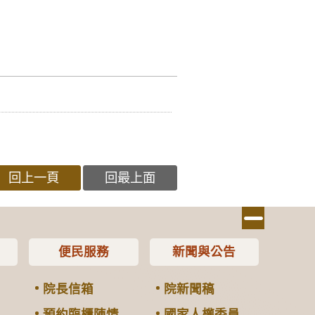
回上一頁
回最上面
便民服務
新聞與公告
院長信箱
院新聞稿
預約臨櫃陳情
國家人權委員