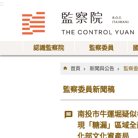
:::
跳到主要內容區塊
認識監察院
監察委員
:::
首頁
新聞與公告
監察
監察委員新聞稿
南投市牛運堀疑似
現「糖漏」區域全
化部文化資產局