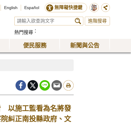
無障礙快捷鍵
English
Español
進階搜尋
熱門搜尋
便民服務
新聞與公告
看 以施工監看為名將發
察院糾正南投縣政府、文