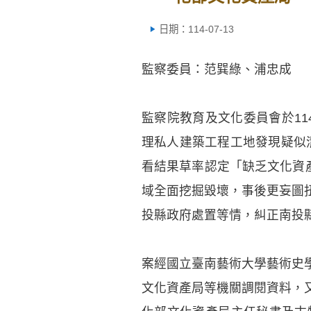
日期：114-07-13
監察委員：范巽綠、浦忠成
監察院教育及文化委員會於11
理私人建築工程工地發現疑似清
看結果草率認定「缺乏文化資
域全面挖掘毀壞，事後更妄圖
投縣政府處置等情，糾正南投
案經國立臺南藝術大學藝術史
文化資產局等機關調閱資料，