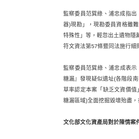
監察委員范巽綠、浦忠成指出
器)現勘」，現勘委員資格雖
特殊性」等，輕忽出土遺物隱
符文資法第57條暨同法施行細
監察委員范巽綠、浦忠成表示
糖漏』發現疑似遺址(各階段
草率認定本案「缺乏文資價值
糖漏區域)全面挖掘毀壞殆盡
文化部文化資產局對於陳情案