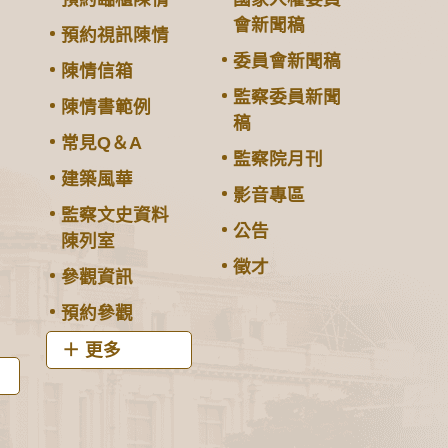
會新聞稿
預約視訊陳情
委員會新聞稿
陳情信箱
監察委員新聞
陳情書範例
稿
常見Q＆A
監察院月刊
建築風華
影音專區
監察文史資料
公告
陳列室
徵才
參觀資訊
預約參觀
更多