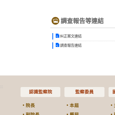
調查報告等連結
糾正案文連結
調查報告連結
:::
認識監察院
監察委員
院長
本屆
副院長
歷屆