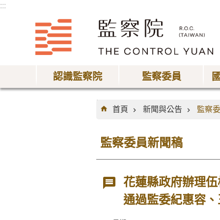
:::
跳到主要內容區塊
認識監察院
監察委員
:::
首頁
新聞與公告
監察
監察委員新聞稿
花蓮縣政府辦理伍
通過監委紀惠容、