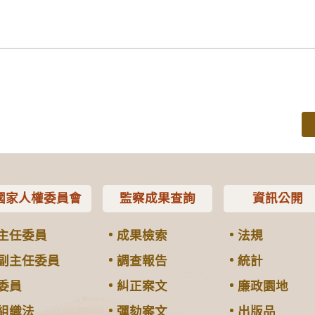
國家人權委員會
監察成果查詢
資訊公開
主任委員
成果檢索
法規
副主任委員
調查報告
統計
委員
糾正案文
廉政園地
組織法
彈劾案文
出版品