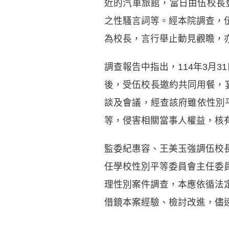
近的汽車旅館，當日由伍校長
之性騷言詞等。經本院調查，
為校長，言行舉止動見觀瞻，
調查報告中指出，114年3月3
後，受伍校長邀約共同用餐，
談及會議，經查該府雖依性別
等，侵害相關當事人權益，核
監委紀惠容、王美玉強調伍校
任學校性別平等委員會主任委
理性別案件調查，本應依循法
借鏡本案經驗、檢討改進，儘