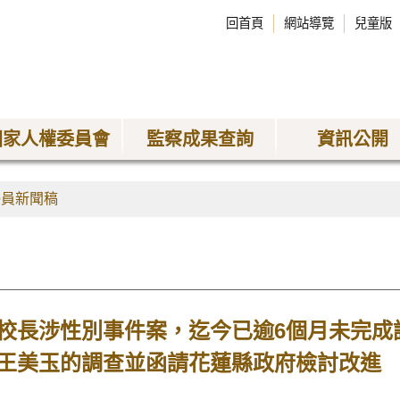
回首頁
網站導覽
兒童版
國家人權委員會
監察成果查詢
資訊公開
委員新聞稿
校長涉性別事件案，迄今已逾6個月未完成
王美玉的調查並函請花蓮縣政府檢討改進