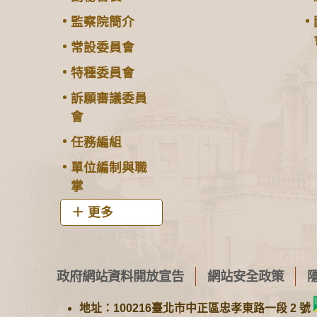
監察院簡介
常設委員會
特種委員會
訴願審議委員
會
任務編組
單位編制與職
掌
更多
政府網站資料開放宣告
網站安全政策
地址：100216臺北市中正區忠孝東路一段 2 號