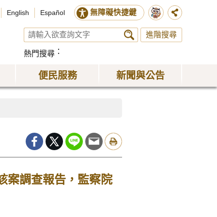
無障礙快捷鍵
English
Español
進階搜尋
熱門搜尋
便民服務
新聞與公告
該案調查報告，監察院