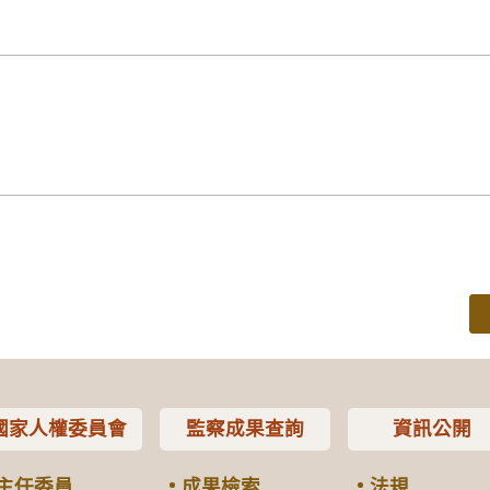
國家人權委員會
監察成果查詢
資訊公開
主任委員
成果檢索
法規