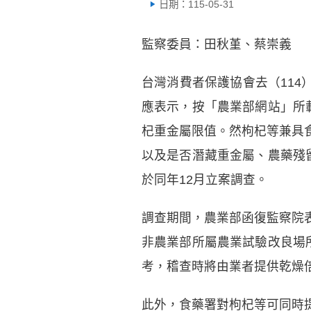
日期：115-05-31
監察委員：田秋堇、蔡崇義
台灣消費者保護協會去（114
應表示，按「農業部網站」所
杞重金屬限值。然枸杞等兼具
以及是否潛藏重金屬、農藥殘
於同年12月立案調查。
調查期間，農業部函復監察院
非農業部所屬農業試驗改良場
考，稽查時將由業者提供乾燥
此外，食藥署對枸杞等可同時