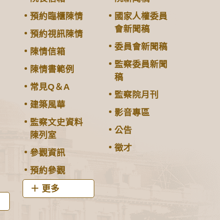
預約臨櫃陳情
國家人權委員
會新聞稿
預約視訊陳情
委員會新聞稿
陳情信箱
監察委員新聞
陳情書範例
稿
常見Q＆A
監察院月刊
建築風華
影音專區
監察文史資料
公告
陳列室
徵才
參觀資訊
預約參觀
更多