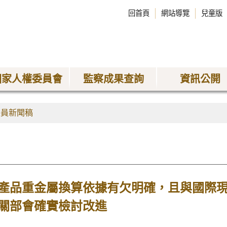
回首頁
網站導覽
兒童版
國家人權委員會
監察成果查詢
資訊公開
委員新聞稿
產品重金屬換算依據有欠明確，且與國際
關部會確實檢討改進