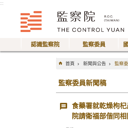
:::
跳到主要內容區塊
認識監察院
監察委員
:::
首頁
新聞與公告
監察
監察委員新聞稿
食藥署就乾燥枸杞
院請衛福部偕同相