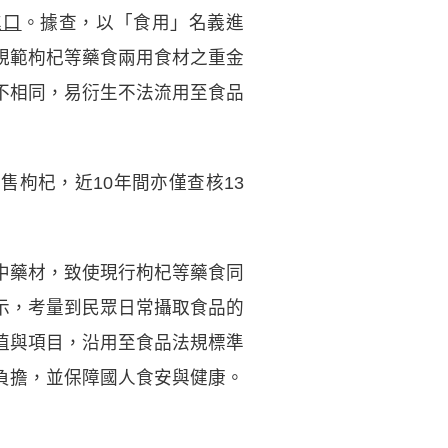
進口
。據查，以「食用」名義進
規範枸杞等藥食兩用食材之重金
大不相同，易衍生不法流用至食品
售枸杞，近10年間亦僅查核13
中藥材，致使現行枸杞等藥食同
表示，考量到民眾日常攝取食品的
值與項目，沿用至食品法規標準
負擔，並保障國人食安與健康。