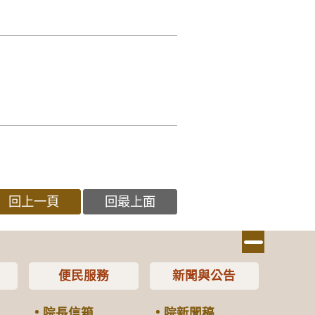
回上一頁
回最上面
便民服務
新聞與公告
院長信箱
院新聞稿