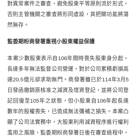
對異常案件之審查，避免股東平等原則流於形式，
否則主管機關之審查將形同虛設，其把關功能將蕩
然無存。
監委期盼商發署重視小股東權益保護
本案少數股東表示自106年間時喪失股東身分起，
長達多年無法監督公司營運，對於公司累積虧損高
達20.5億元卻求助無門。商發署雖已於114年3月5
日發函撤銷原核准之減資及增資登記，並將公司登
記回復至105年之狀態，但小股東自106年起長達
數年的股權喪失，已造成無法彌補之損失。本案凸
顯了公司法實務中，大股東利用減資程序進行權利
濫用之風險，監委期盼商發署日後在審查過程中，