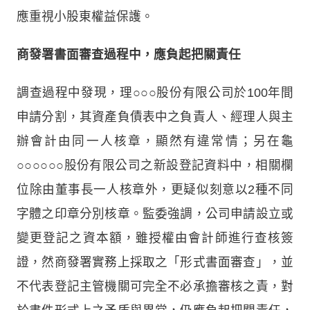
應重視小股東權益保護。
商發署書面審查過程中，應負起把關責任
調查過程中發現，理○○○股份有限公司於100年間
申請分割，其資產負債表中之負責人、經理人與主
辦會計由同一人核章，顯然有違常情；另在龜
○○○○○○股份有限公司之新設登記資料中，相關欄
位除由董事長一人核章外，更疑似刻意以2種不同
字體之印章分別核章。監委強調，公司申請設立或
變更登記之資本額，雖授權由會計師進行查核簽
證，然商發署實務上採取之「形式書面審查」，並
不代表登記主管機關可完全不必承擔審核之責，對