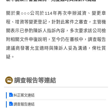
關於東○○○公司於114年再次申辦減資、變更章
程、增資等變更登記，針對此案件之審查，主管機
關表示已參酌陳訴人指訴內容，多次要求該公司檢
附相關文件申復說明，至今仍在審核中，調查報告
建議商發署允宜適時與陳訴人妥為溝通，俾杜質
疑。
調查報告等連結
糾正案文連結
調查報告連結