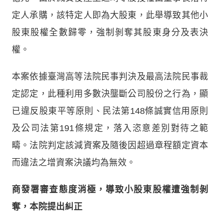
定人承購，該特定人即為大股東，此舉導致其他小
股東股權全數歸零，強制剝奪其股東身分及表決
權。
本案依據臺灣高等法院民事判決及最高法院民事裁
定認定，此種利用多數決壟斷公司股份之行為，顯
已違反股東平等原則、民法第148條誠實信用原則
及公司法第191條規定，落入恣意差別對待之範
疇。法院判定該減資案及隨後因超過章程額定資本
而違法之增資案決議均為無效。
商發署審查態度消極，導致小股東股權遭強制剝
奪，本院提出糾正