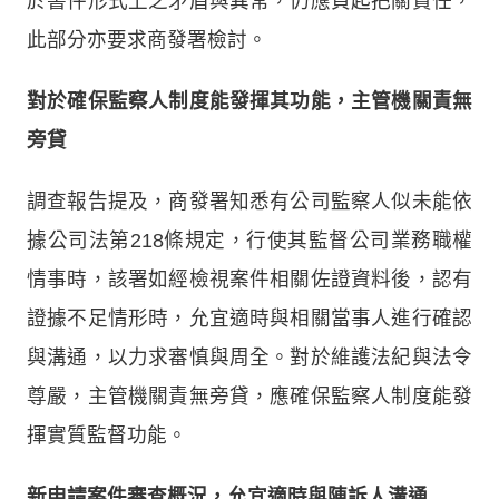
於書件形式上之矛盾與異常，仍應負起把關責任，
此部分亦要求商發署檢討。
對於確保監察人制度能發揮其功能，主管機關責無
旁貸
調查報告提及，商發署知悉有公司監察人似未能依
據公司法第218條規定，行使其監督公司業務職權
情事時，該署如經檢視案件相關佐證資料後，認有
證據不足情形時，允宜適時與相關當事人進行確認
與溝通，以力求審慎與周全。對於維護法紀與法令
尊嚴，主管機關責無旁貸，應確保監察人制度能發
揮實質監督功能。
新申請案件審查概況，允宜適時與陳訴人溝通