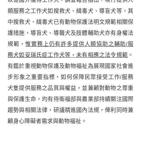
類服務之工作犬如搜救犬、緝毒犬、導盲犬等，其
中搜救犬、緝毒犬已有動物保護法明文規範相關保
護措施，導盲犬、導聾犬及肢體輔助犬亦有身權法
規範，
惟實務上仍有許多提供人類協助之輔助/服
務犬如妥瑞氏症工作犬等，未有相應之法令規範
。
有鑑於重視動物保護及動物福祉為展現國家社會進
步形象之重要指標，如何保障民眾接受工作/服務
犬隻提供服務之品質與權益，並兼顧對動物之尊重
與保護生命，均有待衛福部與農業部持續關注國際
趨勢與相關法律，研議精進國內法規，俾利同時兼
顧身心障礙者需求與動物福祉。