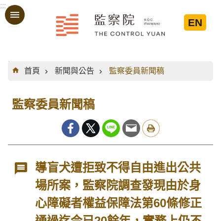
:::
跳到主要內容區塊
EN
:::
首頁
新聞與公告
監察委員新聞稿
監察委員新聞稿
導盲犬遭拒致不得自由進出公共
場所案，監察院調查發現由於身
心障礙者權益保障法第60條修正
通過迄今已20餘年，實務上仍不