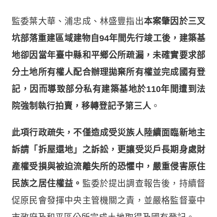
監委葉大華、浦忠成、林盛豐指出
本案肇因於三叉
坑部落重建區域建物自94年間先行竣工後，建築基
地卻因當年臺中縣和平鄉公所疏漏，未確實要求部
分土地所有權人配合辦理拋棄所有權並完成國有登
記，因而導致部分私有建築基地於110年間遭到法
院強制執行拍賣，移轉登記予第三人
。
此項行政疏失，不僅造成受災族人陸續面臨新地主
訴請「拆屋還地」之訴訟，更讓受災戶長期身處財
產權受損與被迫流離失所的恐懼中，嚴重侵害原住
民族之居住權益。
監委於提出調查報告後，持續督
促原民會發揮中央主管機關之責，並嚴格監督臺中