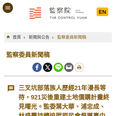
:::
跳到主要內容區塊
EN
:::
首頁
新聞與公告
監察委員新聞稿
監察委員新聞稿
三叉坑部落族人歷經21年漫長等
待，921災後重建土地價購計畫終
見曙光。監委葉大華、浦忠成、
林盛豐持續追蹤原民會督導臺中