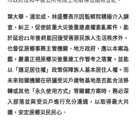
市政府及和平區公所完成土地取得及國有登記。
葉大華、浦忠成、林盛豐表示因監察院積極介入調
查、糾正，促使該重大災後重建產權紊亂案件，能
於延宕21年後終能回復受害原民族人生活秩序外，
也督促原鄉事務主管機關、地方政府，應以本案為
鑑，嚴肅正視原鄉災後重建工作管考之落實，並能
以「適足居住權」政策保障族人基本居住人權。而
未來相關機關在研議受災戶建物基地是否能合法移
轉或其他「永久使用方式」等關鍵方案時，務必深
入部落並與受災戶進行充分溝通，以取得最大共
識，安定原鄉災民民心
。