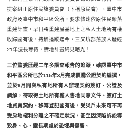
提案糾正原住民族委員會（下稱原民會）、臺中市
政府及臺中市和平區公所，要求儘速依原住民聚落
重建計畫，早日將重建屋基地上之私人土地所有權
收歸國有後，持續追蹤迄今，三叉坑部落族人歷經
21年漫長等待，購地計畫終見曙光！
三位監委歴經二年多調查報告的追蹤，確認臺中市
和平區公所已於115年3月完成價購公證契約編撰，
並於6月間與私有地所有人辦理契約簽訂、公證及
調解，待取得土地所有權人售地同意文件、簽訂土
地買賣契約、移轉登記國有後，受災戶未來可不再
受房地權利分離之不確定狀況，甚至因深陷訴訟導
致身、心、靈長期處於恐懼與傷害
。