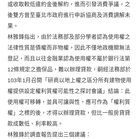
或收取較低違約金後解約，進而引發消費爭議，之
後雙方曾至臺北市政府進行申訴協商及消費調解未
果。
林雅鋒指出，由於法務部及部分學者認為使用權之
法律性質是債權而非物權，因此不僅地政機關無法
登記，而且以往金融業認為使用權不屬於銀行法第
12條規定之擔保品，難以辦理貸款，嗣經法務部於
103年1月召開「研商以地上權之區分所有建物使用
權提供設定權利質權可能性之探討會議」結論：此
使用權可移轉，並具可讓與性，應可作為「權利質
權」之標的後，才得以辦理貸款，但比一般房貸貸
款成數低、利率較高。
林雅鋒於調查報告提出三個建議：