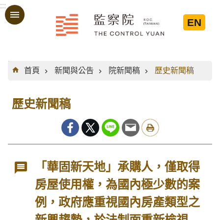
:::
跳到主要內容區塊
EN
:::
首頁
新聞與公告
院新聞稿
歷史新聞稿
歷史新聞稿
「華固新天地」承購人，僅取得
房屋使用權，為國內極少數的案
例，政府應重視國內房產類型之
新興趨勢，於法制面重新檢視