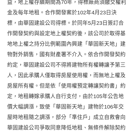
益，地上權存續期間為70年，得標廠商須繳交權利
金及每年地租。合作開發案於102年4月23日決
標，由華固建設公司得標。於同年5月23日簽訂合
作開發契約與設定地上權契約後，該公司於取得基
地地上權之持分比例範圍內興建「華固新天地」建
物對外銷售，國有財產署不介入。依合作開發契約
約定，華固建設公司不得將建物所有權轉讓予第三
人，因此承購人僅取得房屋使用權，而無地上權及
房屋所有權。但是依「使用權預定轉讓契約書」約
定，地租轉嫁承購人自行支付，由於105年公告地
價大幅調漲，致使「華固新天地」建物於106年交
屋時地租隨之調漲，部分「準住戶」成立自救會向
華固建設公司爭取同意降低地租、無條件解除契約