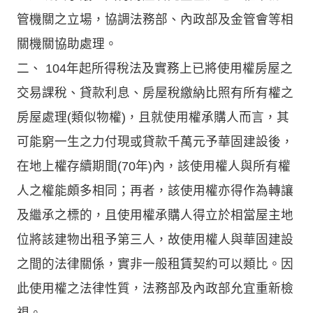
管機關之立場，協調法務部、內政部及金管會等相
關機關協助處理。
二、 104年起所得稅法及實務上已將使用權房屋之
交易課稅、貸款利息、房屋稅繳納比照有所有權之
房屋處理(類似物權)，且就使用權承購人而言，其
可能窮一生之力付現或貸款千萬元予華固建設後，
在地上權存續期間(70年)內，該使用權人與所有權
人之權能頗多相同；再者，該使用權亦得作為轉讓
及繼承之標的，且使用權承購人得立於相當屋主地
位將該建物出租予第三人，故使用權人與華固建設
之間的法律關係，實非一般租賃契約可以類比。因
此使用權之法律性質，法務部及內政部允宜重新檢
視。