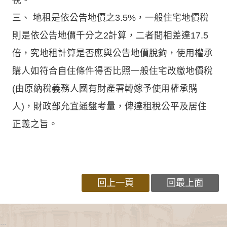
三、 地租是依公告地價之3.5%，一般住宅地價稅
則是依公告地價千分之2計算，二者間相差達17.5
倍，究地租計算是否應與公告地價脫鉤，使用權承
購人如符合自住條件得否比照一般住宅改繳地價稅
(由原納稅義務人國有財產署轉嫁予使用權承購
人)，財政部允宜通盤考量，俾達租稅公平及居住
正義之旨。
回上一頁
回最上面
:::