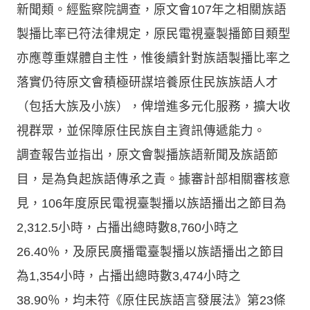
新聞類。經監察院調查，原文會107年之相關族語
製播比率已符法律規定，原民電視臺製播節目類型
亦應尊重媒體自主性，惟後續針對族語製播比率之
落實仍待原文會積極研謀培養原住民族族語人才
（包括大族及小族），俾增進多元化服務，擴大收
視群眾，並保障原住民族自主資訊傳遞能力。
調查報告並指出，原文會製播族語新聞及族語節
目，是為負起族語傳承之責。據審計部相關審核意
見，106年度原民電視臺製播以族語播出之節目為
2,312.5小時，占播出總時數8,760小時之
26.40％，及原民廣播電臺製播以族語播出之節目
為1,354小時，占播出總時數3,474小時之
38.90％，均未符《原住民族語言發展法》第23條