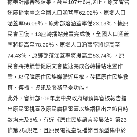
據審計部審核結果，截至107年6月底止，原文會營
運廣播電臺之全國人口涵蓋率62.02％、原鄉人口
涵蓋率56.09％、原鄉部落涵蓋率僅23.13％。據原
民會回復，13座轉播站建置完成後，全國人口涵蓋
率將提高至78.29％、原鄉人口涵蓋率將提高至
74.43％、原鄉部落涵蓋率將提高至53.74％ ，原
民會將持續督促原文會儘速完成各轉播站建置作
業，以保障原住民族媒體近用權，發揮原住民族教
育、傳播、資訊及服務平臺功能。
此外，審計部106年度中央政府總預算審核報告指
出原民電視臺及原民廣播電臺以族語播出之節目時
數均未及5成，有違《原住民族語言發展法》第23
條第2項規定，且原民電視臺製播節目類型集中於