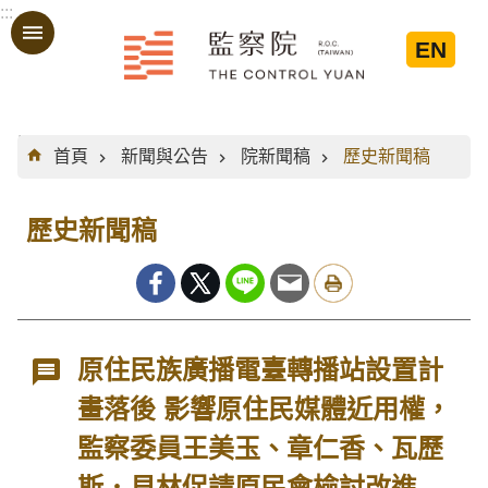
:::
跳到主要內容區塊
EN
:::
首頁
新聞與公告
院新聞稿
歷史新聞稿
歷史新聞稿
原住民族廣播電臺轉播站設置計
畫落後 影響原住民媒體近用權，
監察委員王美玉、章仁香、瓦歷
斯．貝林促請原民會檢討改進