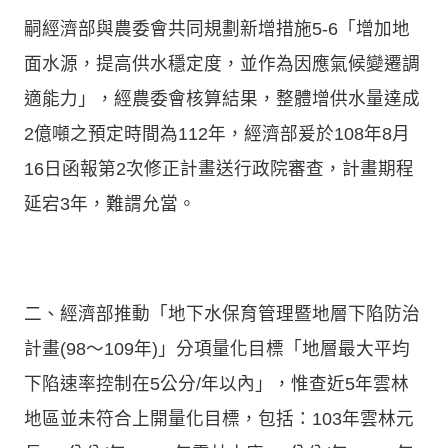
嗣經濟部與農委會共同規劃新增措施5-6「增加地
面水源，提高供水穩定度，並作為因應氣候變遷調
適能力」，經農委會核算結果，整體增供水量達成
2億噸之預定時間為112年，經濟部爰於108年8月
16日函報第2次修正計畫送行政院審查，計畫期程
延宕3年，難謂允當。
二、經濟部推動「地下水保育管理暨地層下陷防治
計畫(98～109年)」分項量化目標「地層最大平均
下陷速率控制在5公分/年以內」，惟查近5年雲林
地區並未符合上開量化目標，包括：103年雲林元