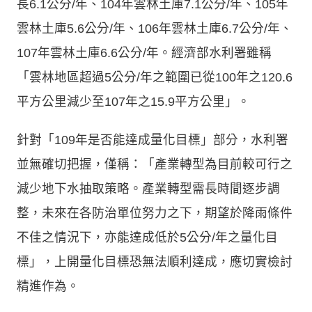
長6.1公分/年、104年雲林土庫7.1公分/年、105年
雲林土庫5.6公分/年、106年雲林土庫6.7公分/年、
107年雲林土庫6.6公分/年。經濟部水利署雖稱
「雲林地區超過5公分/年之範圍已從100年之120.6
平方公里減少至107年之15.9平方公里」。
針對「109年是否能達成量化目標」部分，水利署
並無確切把握，僅稱：「產業轉型為目前較可行之
減少地下水抽取策略。產業轉型需長時間逐步調
整，未來在各防治單位努力之下，期望於降雨條件
不佳之情況下，亦能達成低於5公分/年之量化目
標」，上開量化目標恐無法順利達成，應切實檢討
精進作為。