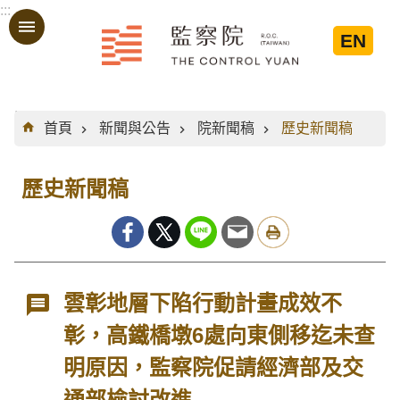
:::
跳到主要內容區塊
EN
:::
首頁
新聞與公告
院新聞稿
歷史新聞稿
歷史新聞稿
雲彰地層下陷行動計畫成效不
彰，高鐵橋墩6處向東側移迄未查
明原因，監察院促請經濟部及交
通部檢討改進