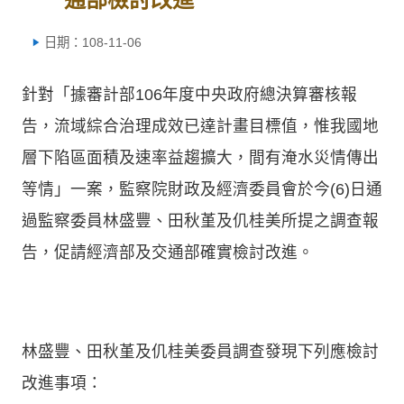
日期：108-11-06
針對「據審計部106年度中央政府總決算審核報
告，流域綜合治理成效已達計畫目標值，惟我國地
層下陷區面積及速率益趨擴大，間有淹水災情傳出
等情」一案，監察院財政及經濟委員會於今(6)日通
過監察委員林盛豐、田秋堇及仉桂美所提之調查報
告，促請經濟部及交通部確實檢討改進。
林盛豐、田秋堇及仉桂美委員調查發現下列應檢討
改進事項：