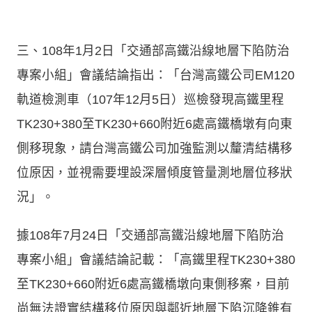
三、108年1月2日「交通部高鐵沿線地層下陷防治
專案小組」會議結論指出：「台灣高鐵公司EM120
軌道檢測車（107年12月5日）巡檢發現高鐵里程
TK230+380至TK230+660附近6處高鐵橋墩有向東
側移現象，請台灣高鐵公司加強監測以釐清結構移
位原因，並視需要埋設深層傾度管量測地層位移狀
況」。
據108年7月24日「交通部高鐵沿線地層下陷防治
專案小組」會議結論記載：「高鐵里程TK230+380
至TK230+660附近6處高鐵橋墩向東側移案，目前
尚無法證實結構移位原因與鄰近地層下陷沉降錐有