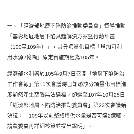
一、「經濟部地層下陷防治推動委員會」督導推動
「雲彰地區地層下陷具體解決方案暨行動計畫
（100至109年）」，其分項量化目標「增加可利
用水源2億噸」原定實施期程為105年。
經濟部水利署於105年9月7日召開「地層下陷防治
工作會報」第15次會議時已知悉該分項量化目標進
度顯然產生窒礙無法達標，卻遲至107年10月25日
「經濟部地層下陷防治推動委員會」第23次會議始
決議：「109年以前整體增供水量是否可達2億噸，
請農委會再詳細核算並提出說明」。