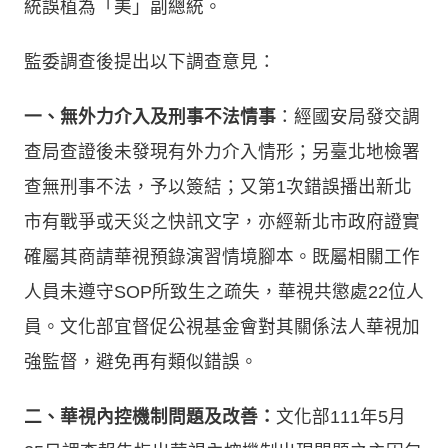
統誤植為「美」副總統。
監委調查後提出以下調查意見：
一、無外力介入及刑事不法情事
：經國安局發交調
查局查證後未發現有外力介入情形；另臺北地檢署
查無刑事不法，予以簽結；又第1次錯誤播出新北
市有戰爭或天災之快訊文字，亦經新北市政府證實
確屬其商請華視預錄演習情境腳本。既屬相關工作
人員未遵守SOP所致生之疏失，華視共懲處22位人
員。文化部宜督促公視基金會對其關係法人華視加
強監督，避免再有類似錯誤。
二、華視內控機制問題及改善：
文化部111年5月