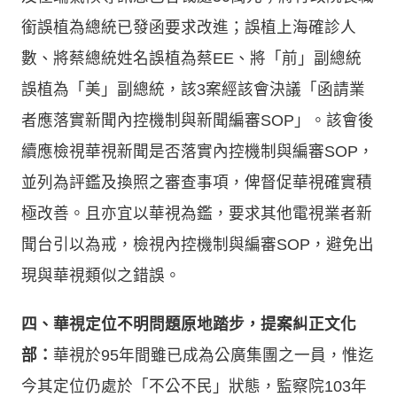
銜誤植為總統已發函要求改進；誤植上海確診人
數、將蔡總統姓名誤植為蔡EE、將「前」副總統
誤植為「美」副總統，該3案經該會決議「函請業
者應落實新聞內控機制與新聞編審SOP」。該會後
續應檢視華視新聞是否落實內控機制與編審SOP，
並列為評鑑及換照之審查事項，俾督促華視確實積
極改善。且亦宜以華視為鑑，要求其他電視業者新
聞台引以為戒，檢視內控機制與編審SOP，避免出
現與華視類似之錯誤。
四、華視定位不明問題原地踏步，提案糾正文化
部：
華視於95年間雖已成為公廣集團之一員，惟迄
今其定位仍處於「不公不民」狀態，監察院103年