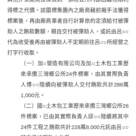
得標之代價。該圍標集團內之廠商藉前揭手法獲得
標案後，再由廠商業者自行計算依約定須給付被彈
劾人之賄款數額，親自交付被彈劾人，或託由呂○○
代為收受後再由被彈劾人不定期前往呂○○所經營之
打字行收取。
（一）加○營造有限公司及加○土木包工業歷
來承攬三灣鄉公所24件標案，由其實際負責
人傅○○陸續向被彈劾人交付賄款共計288萬
1,000元。
（二）國○土木包工業歷來承攬三灣鄉公所26
件標案，已由其實際負責人邱○○陸續將其中
24件工程之賄款共計228萬8,000元託由呂○○