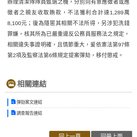
辦理清潔隊隊員甄選之機，分別向有意應徵者或應
徵者之親友收取賄款，不法獲利合計達1,289萬
8,100元；復為隱匿其相關不法所得，另涉犯洗錢
罪嫌，核其所為已嚴重違反公務員服務法之規定，
相關違失事證明確，且情節重大，爰依憲法第97條
第2項及監察法第6條規定提案彈劾，移付懲戒。
相關連結
彈劾案文連結
調查報告連結
回上一頁
回最上面