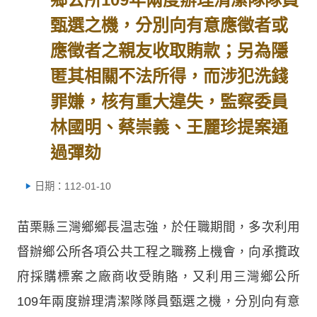
甄選之機，分別向有意應徵者或
應徵者之親友收取賄款；另為隱
匿其相關不法所得，而涉犯洗錢
罪嫌，核有重大違失，監察委員
林國明、蔡崇義、王麗珍提案通
過彈劾
日期：112-01-10
苗栗縣三灣鄉鄉長温志強，於任職期間，多次利用
督辦鄉公所各項公共工程之職務上機會，向承攬政
府採購標案之廠商收受賄賂，又利用三灣鄉公所
109年兩度辦理清潔隊隊員甄選之機，分別向有意