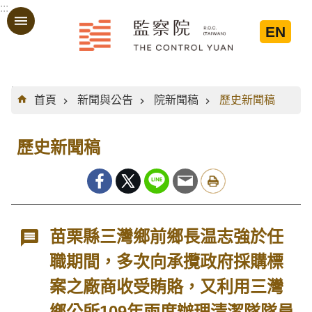
:::
跳到主要內容區塊
EN
:::
首頁
新聞與公告
院新聞稿
歷史新聞稿
歷史新聞稿
苗栗縣三灣鄉前鄉長温志強於任
職期間，多次向承攬政府採購標
案之廠商收受賄賂，又利用三灣
鄉公所109年兩度辦理清潔隊隊員