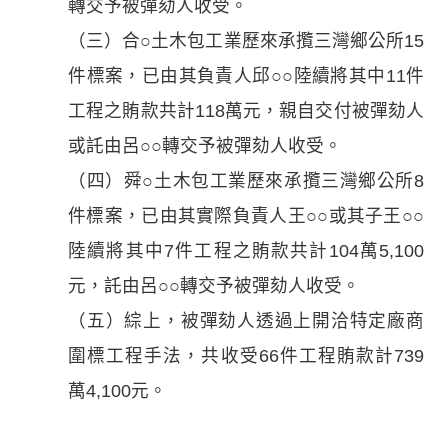
轉交予被彈劾人收受。
（三）合○土木包工業歷來承攬三灣鄉公所15
件標案，已由其負責人邱○○陸續將其中11件
工程之賄款共計118萬元，親自交付被彈劾人
或託由呂○○轉交予被彈劾人收受。
（四）舜○土木包工業歷來承攬三灣鄉公所8
件標案，已由其實際負責人王○○或其子王○○
陸續將其中7件工程之賄款共計104萬5,100
元，託由呂○○轉交予被彈劾人收受。
（五）綜上，被彈劾人透過上開洽特定廠商
圍標工程手法，共收受66件工程賄款計739
萬4,100元。