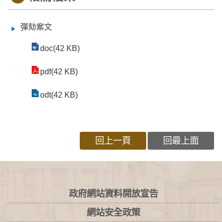
彈劾案文
doc(42 KB)
pdf(42 KB)
odt(42 KB)
回上一頁
回最上面
:::
政府網站資料開放宣告
網站安全政策