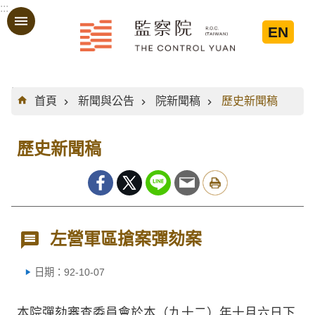
:::
跳到主要內容區塊
EN
:::
首頁
新聞與公告
院新聞稿
歷史新聞稿
歷史新聞稿
左營軍區搶案彈劾案
日期：92-10-07
本院彈劾審查委員會於本（九十二）年十月六日下