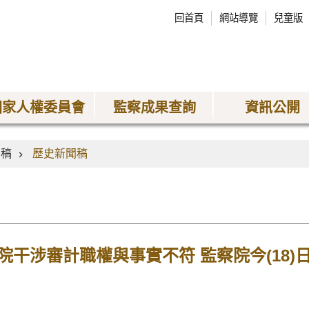
回首頁
網站導覽
兒童版
國家人權委員會
監察成果查詢
資訊公開
聞稿
歷史新聞稿
院干涉審計職權與事實不符 監察院今(18)