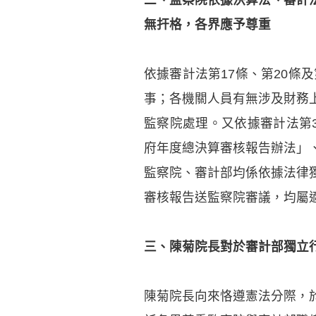
無扞格，各界應予尊重
依據審計法第17條、第20條
事；各機關人員有無涉及財務
監察院處理。又依據審計法第
府年度總決算審核報告辦法」
監察院、審計部均係依據法律
審核報告送監察院審議，均屬
三、陳菊院長對於審計部獨立
陳菊院長向來恪遵憲法分際，