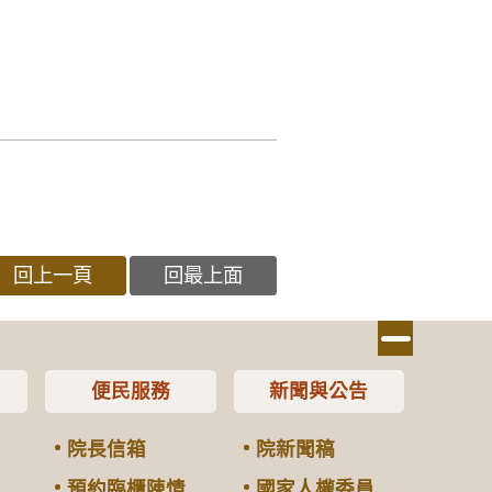
回上一頁
回最上面
便民服務
新聞與公告
院長信箱
院新聞稿
預約臨櫃陳情
國家人權委員