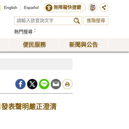
無障礙快捷鍵
English
Español
進階搜尋
熱門搜尋
便民服務
新聞與公告
日發表聲明嚴正澄清