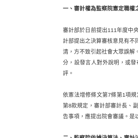
一、審計權為監察院憲定職權
審計部於日前提出111年度
計部提出之決算審核意見有不
清，方不致引起社會大眾誤解
分，設發言人對外說明，或發
評。
依憲法增修條文第7條第1項
第8款規定，審計部審計長、
告事項，應提出院會審議。是
二、監察院依據決算法、審計