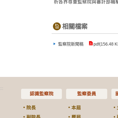
祈各界尊重監察院與審計部職
相關檔案
監察院新聞稿
pdf(156.48 K
:::
認識監察院
監察委員
院長
本屆
副院長
歷屆