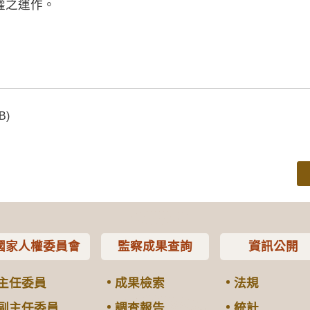
權之運作。
B)
國家人權委員會
監察成果查詢
資訊公開
主任委員
成果檢索
法規
副主任委員
調查報告
統計