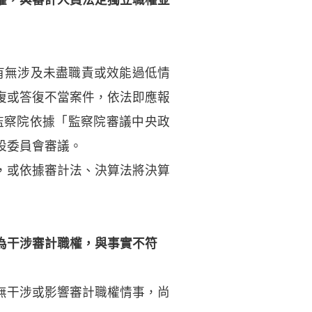
，有無涉及未盡職責或效能過低情
復或答復不當案件，依法即應報
監察院依據「監察院審議中央政
設委員會審議。
，或依據審計法、決算法將決算
為干涉審計職權，與事實不符
無干涉或影響審計職權情事，尚