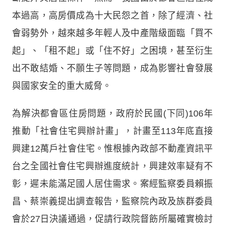
本過高，高房價成為十大民怨之首，除了經濟、社
會弱勢外，越來越多年輕人及中產階級面臨「買不
起」、「租不起」或「住不好」之困境，甚至衍生
出不敢結婚、不願生子等問題，成為影響社會發展
與國家安全的重大威脅。
為解決都會區住房問題，政府於民國(下同)106年
推動「社會住宅興辦計畫」，計畫至113年底直接
興建12萬戶社會住宅。惟根據內政部不動產資訊平
台之全國社會住宅興辦進度統計，興建效率疑有不
彰，遲未能滿足國人居住需求。案經監察委員賴振
昌、蔡崇義提出調查報告，監察院內政及族群委員
會於27日決議通過，促請行政院督飭所屬確實檢討