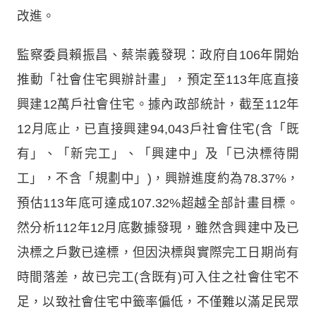
改進。
監察委員賴振昌、蔡崇義發現：政府自106年開始
推動「社會住宅興辦計畫」，預定至113年底直接
興建12萬戶社會住宅。據內政部統計，截至112年
12月底止，已直接興建94,043戶社會住宅(含「既
有」、「新完工」、「興建中」及「已決標待開
工」，不含「規劃中」)，興辦進度約為78.37%，
預估113年底可達成107.32%超越全部計畫目標。
然分析112年12月底數據發現，雖然含興建中及已
決標之戶數已達標，但因決標與實際完工日期尚有
時間落差，故已完工(含既有)可入住之社會住宅不
足，以致社會住宅中籤率偏低，不僅難以滿足民眾