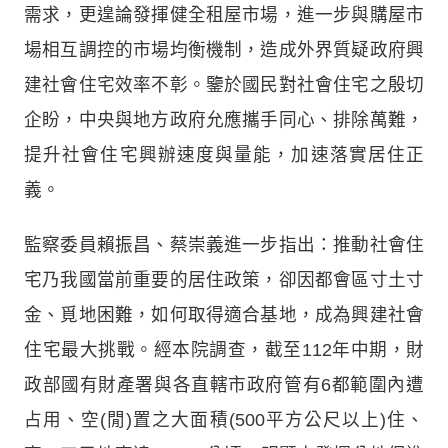
需求，更遑論發揮健全租屋市場，進一步與購屋市
場相互調控的市場均衡機制，造成外界質疑政府興
建社會住宅效率不彰。鑒於國民對社會住宅之殷切
企盼，中央與地方政府允應攜手同心、排除萬難，
提升社會住宅興辦速度與量能，加速落實居住正
義。
監察委員賴振昌、蔡崇義進一步指出：推動社會住
宅乃我國當前重要的居住政策，卻因都會區寸土寸
金、覓地困難，如何取得適合基地，成為興建社會
住宅最大挑戰。經本院調查，截至112年中期，財
政部國有財產署與各直轄市政府管有6都範圍內遭
占用、空(閒)置之大面積(500平方公尺以上)住、