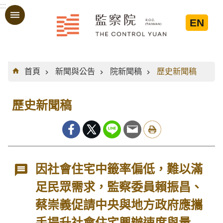
:::
跳到主要內容區塊
EN
:::
首頁
新聞與公告
院新聞稿
歷史新聞稿
歷史新聞稿
因社會住宅中籤率偏低，難以滿
足民眾需求，監察委員賴振昌、
蔡崇義促請中央與地方政府應攜
手提升社會住宅興辦速度與量