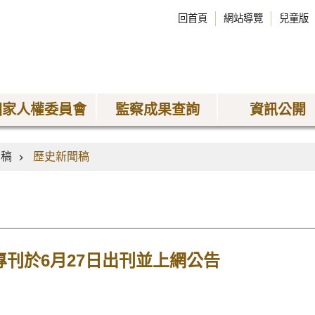
回首頁
網站導覽
兒童版
國家人權委員會
監察成果查詢
資訊公開
聞稿
歷史新聞稿
專刊於6月27日出刊並上網公告