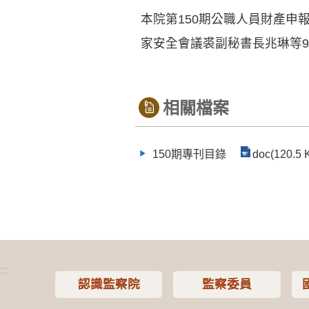
本院第150期公職人員財產申
家安全會議裘副秘書長兆琳等9
相關檔案
150期專刊目錄
doc(120.5 
:::
認識監察院
監察委員