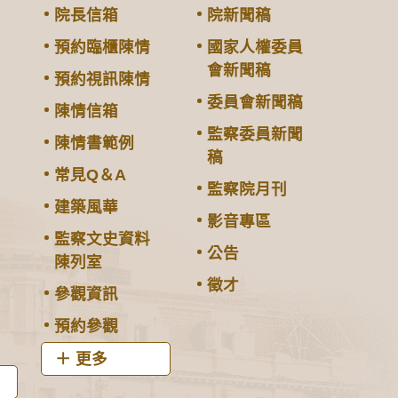
院長信箱
院新聞稿
預約臨櫃陳情
國家人權委員
會新聞稿
預約視訊陳情
委員會新聞稿
陳情信箱
監察委員新聞
陳情書範例
稿
常見Q＆A
監察院月刊
建築風華
影音專區
監察文史資料
公告
陳列室
徵才
參觀資訊
預約參觀
更多