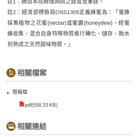
註1：摘自本院辦理詢問之錄音及筆錄。
註2：經濟部標檢局CNS1305定義蜂蜜為：「蜜蜂
採集植物之花蜜(nectar)或蜜露(honeydew)，經蜜
蜂收集、混合自身特殊物質進行轉化、儲存、脫水
到熟成之天然甜味物質。」
相關檔案
簡報檔
pdf(558.33 KB)
相關連結