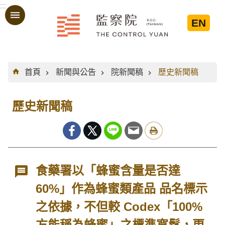
:::
跳到主要內容區塊
EN
:::
首頁
新聞與公告
院新聞稿
歷史新聞稿
歷史新聞稿
食藥署以「蜂蜜含量是否達
60%」作為蜂蜜類產品 品名標示
之依據，不但較 Codex「100%
方能稱為蜂蜜」之標準寬鬆，更