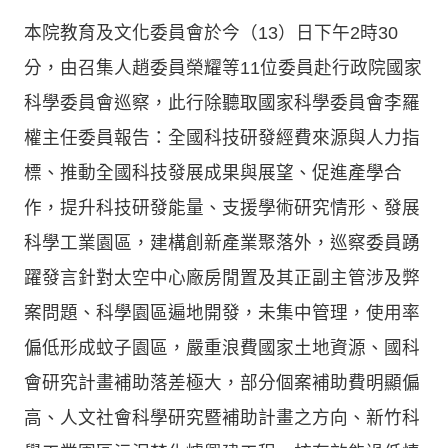
本院教育及文化委員會於今（13）日下午2時30
分，由召集人趙委員榮耀等11位委員赴行政院國家
科學委員會巡察，此行除聽取國家科學委員會李羅
權主任委員報告：全國科技研發經費來源與人力指
標、推動全國科技發展成果與展望、促進產學合
作，提升科技研發能量、支援學術研究情形、發展
科學工業園區，建構創新產業聚落外，巡察委員踴
躍發言針對太空中心廠房閒置及其正副主管涉及弊
案問題、科學園區遍地開發，未集中管理，使用率
偏低形成蚊子園區，嚴重浪費國家土地資源、國科
會研究計畫補助落差極大，部分個案補助費明顯偏
高、人文社會科學研究暨補助計畫之方向、新竹科