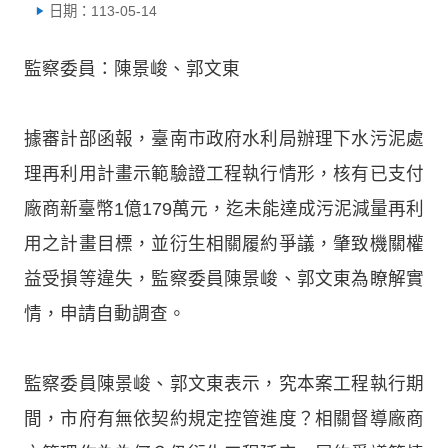
日期：113-05-14
監察委員：陳景峻、郭文東
據審計部函報，臺南市政府水利局辦理下水污泥處
理再利用計畫示範驗證工程執行情形，核有已支付
廠商新臺幣1億179萬元，迄未能達成污泥減量再利
用之計畫目標，並衍生相關履約爭議，肇致機關權
益受損等違失，監察委員陳景峻、郭文東為瞭解實
情，申請自動調查。
監察委員陳景峻、郭文東表示，究本案工程執行期
間，市府有無依契約規定控管進度？相關督導廠商