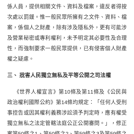
係人員，提供相關文件、資料及檔案，違反者得按
次處以罰鍰。惟一般民眾所擁有之文件、資料、檔
案，係個人之財產，除有涉及隱私外，更有可能涉
及營業秘密或專利權利，未予明定其必要性及合理
性，而強制要求一般民眾提供，已有侵害個人財產
權之疑慮。
三、
戕害人民獨立無私及平等公開之司法權
《世界人權宣言》第10條及第11條及《公民與
政治權利國際公約》第14條均規定：「任何人受刑
事控告或因其權利義務涉訟須予判定時，應有權受
獨立無私之法定管轄法庭公正公開審問。」，修正
案第50條之1、第50條之2、第59條之3及第59條之