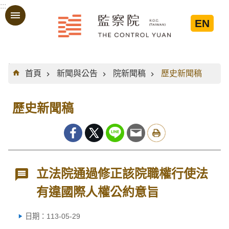
:::
跳到主要內容區塊
EN
:::
首頁
新聞與公告
院新聞稿
歷史新聞稿
歷史新聞稿
立法院通過修正該院職權行使法
有違國際人權公約意旨
日期：113-05-29