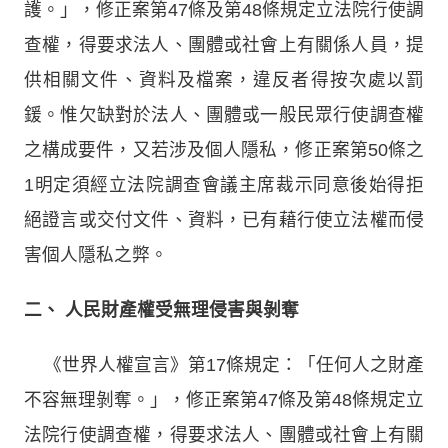
護。」，修正案第47條及第48條規定立法院行使調
查權，得要求法人、團體或社會上有關係人員，提
供相關文件、資料及檔案，違反者得按次處以罰
鍰。惟欠缺對於法人、團體或一般民眾行使調查權
之構成要件，又若涉及個人隱私，修正案第50條之
1明定須經立法院調查會議主席裁示同意後始得拒
絕證言或交付文件、資料，已有藉行使立法權而侵
害個人隱私之弊。
二、
人民財產權受無理侵害與剝奪
《世界人權宣言》第17條規定：「任何人之財產
不容無理剝奪。」，修正案第47條及第48條規定立
法院行使調查權，得要求法人、團體或社會上有關