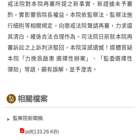
戒法院對本院再審所提之新事實、新證據未予審
酌，實影響翁院長權益。本院依監察法、監察法施
行細則等相關規定，向懲戒法院聲請再審，力求還
其清白，確係合法合理作為。司法院日前就本院再
審訴訟之上訴判決駁回，本院深感遺憾！媒體質疑
本院「力挽翁啟惠 選擇性辦案」、「監委選擇性
彈劾」等語，顯有誤解，並予澄清。
相關檔案
監察院新聞稿
pdf(133.26 KB)