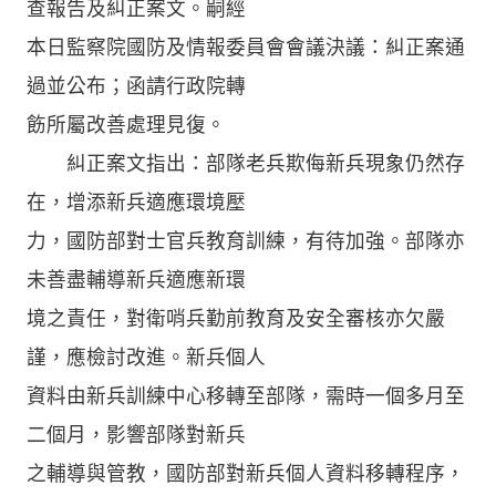
查報告及糾正案文。嗣經
本日監察院國防及情報委員會會議決議：糾正案通
過並公布；函請行政院轉
飭所屬改善處理見復。
糾正案文指出：部隊老兵欺侮新兵現象仍然存
在，增添新兵適應環境壓
力，國防部對士官兵教育訓練，有待加強。部隊亦
未善盡輔導新兵適應新環
境之責任，對衛哨兵勤前教育及安全審核亦欠嚴
謹，應檢討改進。新兵個人
資料由新兵訓練中心移轉至部隊，需時一個多月至
二個月，影響部隊對新兵
之輔導與管教，國防部對新兵個人資料移轉程序，