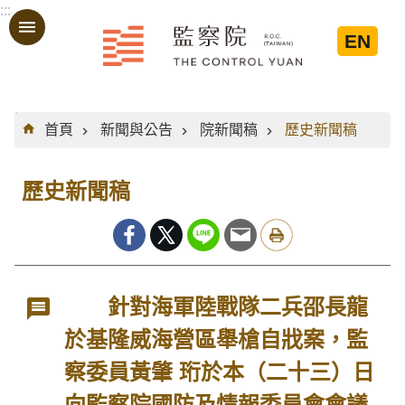
:::
跳到主要內容區塊
EN
:::
首頁
新聞與公告
院新聞稿
歷史新聞稿
歷史新聞稿
針對海軍陸戰隊二兵邵長龍
於基隆威海營區舉槍自戕案，監
察委員黃肇 珩於本（二十三）日
向監察院國防及情報委員會會議