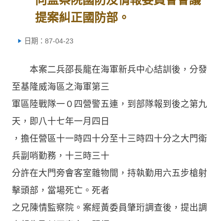
提案糾正國防部。
日期：87-04-23
本案二兵邵長龍在海軍新兵中心結訓後，分發
至基隆威海區之海軍第三
軍區陸戰隊一０四營警五連，到部隊報到後之第九
天，即八十七年一月四日
，擔任營區十一時四十分至十三時四十分之大門衛
兵副哨勤務，十三時三十
分許在大門旁會客室雜物間，持執勤用六五步槍射
擊頭部，當場死亡。死者
之兄陳情監察院。案經黃委員肇珩調查後，提出調