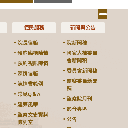
便民服務
新聞與公告
院長信箱
院新聞稿
預約臨櫃陳情
國家人權委員
會新聞稿
預約視訊陳情
委員會新聞稿
陳情信箱
監察委員新聞
陳情書範例
稿
常見Q＆A
監察院月刊
建築風華
影音專區
監察文史資料
公告
陳列室