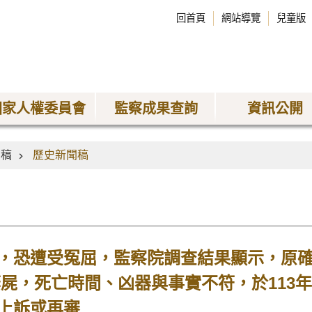
回首頁
網站導覽
兒童版
國家人權委員會
監察成果查詢
資訊公開
聞稿
歷史新聞稿
，恐遭受冤屈，監察院調查結果顯示，原
棄屍，死亡時間、凶器與事實不符，於113年
上訴或再審