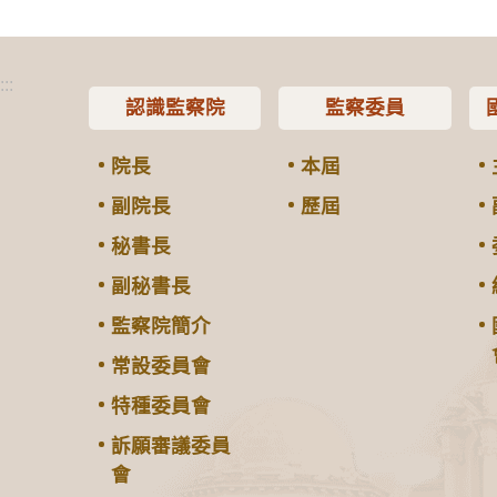
:::
認識監察院
監察委員
院長
本屆
副院長
歷屆
秘書長
副秘書長
監察院簡介
常設委員會
特種委員會
訴願審議委員
會