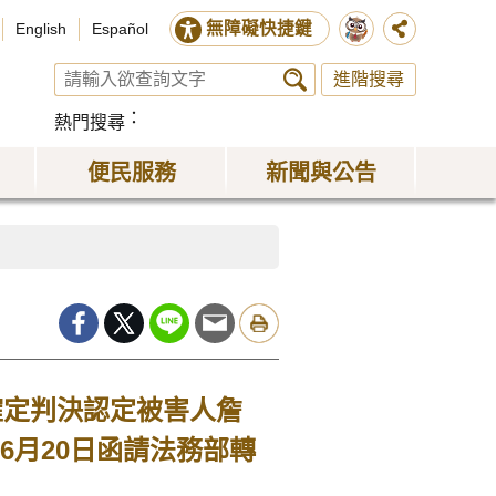
無障礙快捷鍵
English
Español
進階搜尋
熱門搜尋
便民服務
新聞與公告
確定判決認定被害人詹
6月20日函請法務部轉