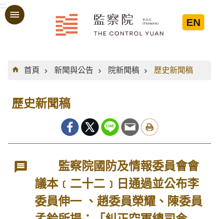
:::
跳到主要內容區塊
EN
:::
首頁
新聞與公告
院新聞稿
歷史新聞稿
歷史新聞稿
監察院國防及情報委員會會
議本﹝二十二﹞日通過並公布李
委員伸一 、趙委員榮耀、陳委員
孟鈴所提：「糾正空軍總司令