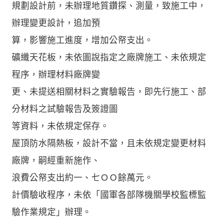
規劃設計前，未辦理地質鑽探、測量，致施工中，
辦理變更設計，追加預
算，影響施工進度，增加公帑支出。
礦纖天花板，未依圖說指定之廠牌施工、未依規定
程序，辦理材料廠牌變
更、未提送相關材料之實驗報告，即先行施工、部
分材料之試驗報告及簽證圖
等資料，未依規定保存。
屋頂防水隔熱板，設計不當，且未依規定變更材料
廠牌，嗣經重新施作、
浪費公帑支出約一、七ＯＯ餘萬元。
計價驗收程序，未依「國軍各部隊機關學校監標監
驗作業規定」辦理。