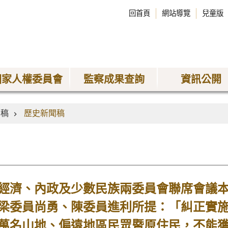
回首頁
網站導覽
兒童版
國家人權委員會
監察成果查詢
資訊公開
聞稿
歷史新聞稿
濟、內政及少數民族兩委員會聯席會議本
梁委員尚勇、陳委員進利所提：「糾正實施
萬名山地、偏遠地區民眾暨原住民，不能獲