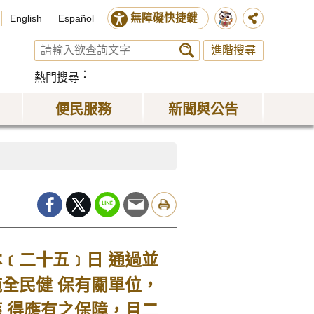
無障礙快捷鍵
English
Español
進階搜尋
熱門搜尋
便民服務
新聞與公告
﹝二十五﹞日 通過並
全民健 保有關單位，
 得應有之保障，且二