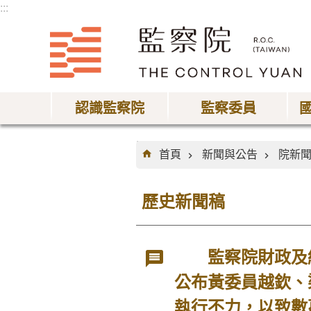
:::
跳到主要內容區塊
認識監察院
監察委員
:::
首頁
新聞與公告
院新
歷史新聞稿
監察院財政及經
公布黃委員越欽、
執行不力，以致數