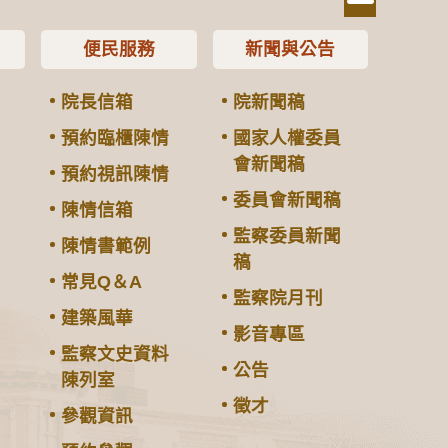
便民服務
新聞與公告
院長信箱
院新聞稿
預約臨櫃陳情
國家人權委員
會新聞稿
預約視訊陳情
委員會新聞稿
陳情信箱
監察委員新聞
陳情書範例
稿
常見Q＆A
監察院月刊
建築風華
影音專區
監察文史資料
公告
陳列室
徵才
參觀資訊