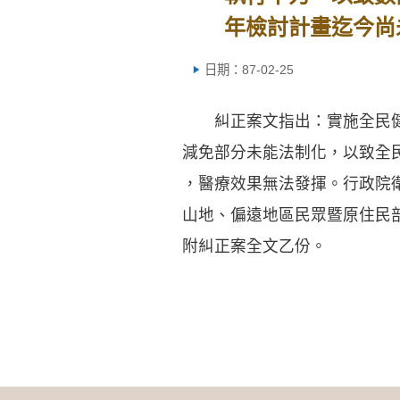
年檢討計畫迄今尚
日期：87-02-25
糾正案文指出：實施全民健
減免部分未能法制化，以致全
，醫療效果無法發揮。行政院
山地、偏遠地區民眾暨原住民
附糾正案全文乙份。