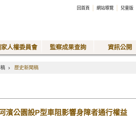
回首頁
網站導覽
兒童版
國家人權委員會
監察成果查詢
資訊公開
聞稿
歷史新聞稿
河濱公園設P型車阻影響身障者通行權益