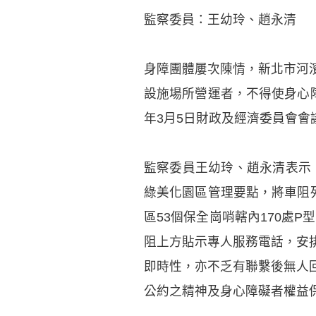
監察委員：王幼玲、趙永清
身障團體屢次陳情，新北市河濱
設施場所營運者，不得使身心
年3月5日財政及經濟委員會
監察委員王幼玲、趙永清表示
綠美化園區管理要點，將車阻
區53個保全崗哨轄內170處
阻上方貼示專人服務電話，安
即時性，亦不乏有聯繫後無人
公約之精神及身心障礙者權益