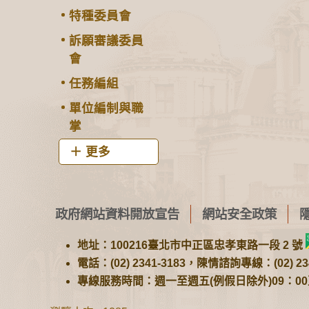
特種委員會
訴願審議委員
會
任務編組
單位編制與職
掌
更多
政府網站資料開放宣告
網站安全政策
地址：100216臺北市中正區忠孝東路一段 2 號
電話：(02) 2341-3183，陳情諮詢專線：(02) 234
專線服務時間：週一至週五(例假日除外)09：00至1