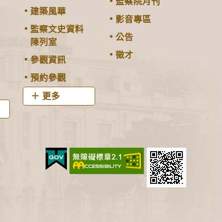
監察院月刊
建築風華
影音專區
監察文史資料
公告
陳列室
徵才
參觀資訊
預約參觀
更多