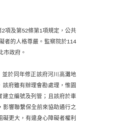
2項及第52條第1項規定，公共
者的人格尊嚴。監察院於114
北市政府。
，並於同年修正該府河川高灘地
，該府雖有辦理會勘處理，惟園
落實建立編號及列管；且該府於車
，影響聯繫保全前來協助通行之
阻礙更大，有違身心障礙者權利