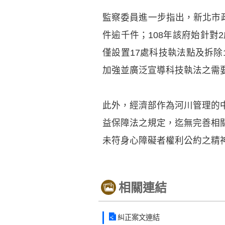
監察委員進一步指出，新北市
件逾千件；108年該府始針對
僅設置17處科技執法點及拆
加強並廣泛宣導科技執法之需
此外，經濟部作為河川管理的
益保障法之規定，迄無完善相
未符身心障礙者權利公約之精
相關連結
糾正案文連結