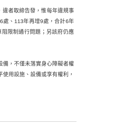
，違者取締告發，惟每年違規事
處、113年再增9處，合計6年
車阻限制通行問題；另該府仍應
設備，不僅未落實身心障礙者權
平使用設施、設備或享有權利，