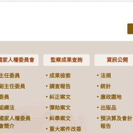
國家人權委員會
監察成果查詢
資訊公開
主任委員
成果檢索
法規
副主任委員
調查報告
統計
委員
糾正案文
廉政園地
組織法
彈劾案文
出版品
國家人權委員
糾舉案文
預決算及會計
會簡介
報告
重大案件改善