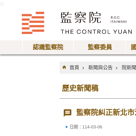
:::
跳到主要內容區塊
認識監察院
監察委員
:::
首頁
新聞與公告
院新
歷史新聞稿
監察院糾正新北市
日期：114-03-06