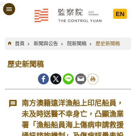
:::
跳到主要內容區塊
EN
:::
首頁
新聞與公告
院新聞稿
歷史新聞稿
歷史新聞稿
南方澳籍遠洋漁船上印尼船員，
未及時送醫不幸身亡，凸顯漁業
署「漁船船員海上傷病申請救援
通訊諮詢機制」及傷病評量表設