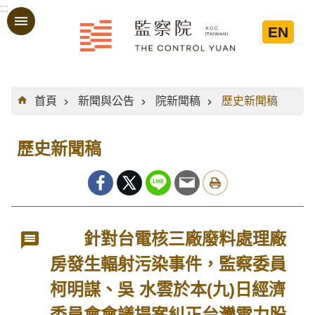
:::
跳到主要內容區塊
EN
:::
首頁
新聞與公告
院新聞稿
歷史新聞稿
歷史新聞稿
針對台電核三廠廢料處理廠
房發生輻射污染事件，監察委員
柯明謀、吳 水雲於本(九)日經濟
委員會會議提案糾正台灣電力股