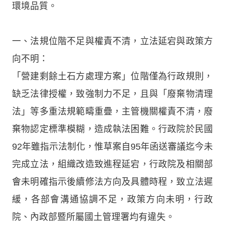
環境品質。
一、法規位階不足與權責不清，立法延宕與政策方
向不明：
「營建剩餘土石方處理方案」位階僅為行政規則，
缺乏法律授權，致強制力不足，且與「廢棄物清理
法」等多重法規範疇重疊，主管機關權責不清，廢
棄物認定標準模糊，造成執法困難。行政院於民國
92年雖指示法制化，惟草案自95年函送審議迄今未
完成立法，組織改造致進程延宕，行政院及相關部
會未明確指示後續修法方向及具體時程，致立法遲
緩，各部會溝通協調不足，政策方向未明，行政
院、內政部暨所屬國土管理署均有違失。