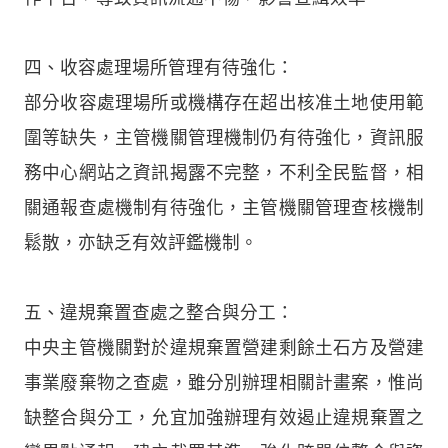
四、收容處理場所管理有待強化：
部分收容處理場所或機構存在超出核准土地使用範
圍等缺失，主管機關管理機制仍有待強化，資訊服
務中心網站之資訊揭露不完整，不利全民監督，相
關通報查處機制有待強化，主管機關管理查核機制
鬆散，亦缺乏有效評鑑機制。
五、違規棄置查處之整合與分工：
中央主管機關對於違規棄置營建剩餘土石方及營建
事業廢棄物之查處，雖分別辦理相關計畫案，惟尚
缺整合與分工，允宜加強辦理有效遏止違規棄置之