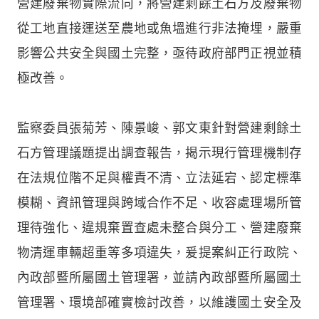
營建廢棄物實際流向，將營建剩餘土石方及廢棄物
從工地直接運送至農地或魚塭進行非法掩埋，嚴重
影響公共安全與國土完整，亟待政府部門正視並積
極改善。
監察委員張菊芳、陳景峻、郭文東針對營建剩餘土
石方管理議題提出調查報告，揭示現行管理機制存
在法規位階不足與權責不清、立法延宕、認定標準
模糊、資訊管理與跨域合作不足、收容處理場所管
理待強化、違規棄置查處未整合與分工、營建廢棄
物清運車輛超重等多項違失，爰提案糾正行政院、
內政部暨所屬國土管理署，並請內政部暨所屬國土
管理署、環境部確實檢討改善，以維護國土安全及