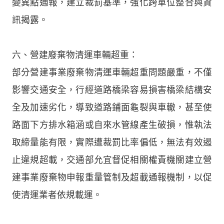
變異點通報，建立裁罰基準，強化跨單位整合與資
訊揭露。
六、營建廢棄物清運車輛超重：
部分營建事業廢棄物清運車輛超重問題嚴重，不僅
影響交通安全，行經道路橋梁容易損害橋梁結構安
全及加速劣化，導致道路鋪面龜裂與車轍，甚至使
路面下方排水箱涵或自來水管線產生破損，惟執法
取締量能有限，實際遭裁罰比率偏低，無法有效遏
止違規超載，交通部允宜督促相關權責機關建立營
建事業廢棄物申報重量管制及超載通報機制，以促
使清運業者依規載運。