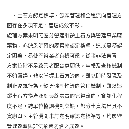
二、土石方認定標準、源頭管理和全程流向管理方
面存在多項不足，管理成效不彰：
處理方案未明確區分營建剩餘土石方與營建事業廢
棄物，亦缺乏明確的廢棄物認定標準，造成實務認
定困難，易使不肖業者有機可乘，從事非法棄置。
方案位階不足致業者配合意願低，申報及查核機制
不夠嚴謹，難以掌握土石方流向，難以即時發現及
制止違規行為。缺乏強制性流向管理機制，難以追
蹤土石方從產源到最終處置的完整流向，資訊化程
度不足，跨單位協調機制欠缺，部分土資場出具不
實聯單、主管機關未訂定明確認定標準等，均影響
管理效率與非法棄置防治之成效。