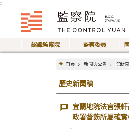
:::
跳到主要內容區塊
認識監察院
監察委員
:::
首頁
新聞與公告
院新
歷史新聞稿
宜蘭地院法官張軒
政署督飭所屬確實