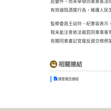
罰要件，而未舉發同車乘客法
有效遏阻酒駕行為，維護人民
監察委員王幼玲、紀惠容表示
程未能注意依法裁罰同車乘客
有關同車書記官違反道交條例
相關連結
調查報告連結