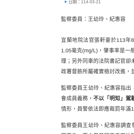
日期：114-03-21
監察委員：王幼玲、紀惠容
宜蘭地院法官張軒豪於113年
1.05毫克(mg/L)，肇事
理；另外同車的法院書記官卻
政署督飭所屬確實檢討改進，
監察委員王幼玲、紀惠容指出
會成員義務，
不以「明知」駕
情形，員警依法即應裁罰年滿1
監察委員王幼玲、紀惠容調查