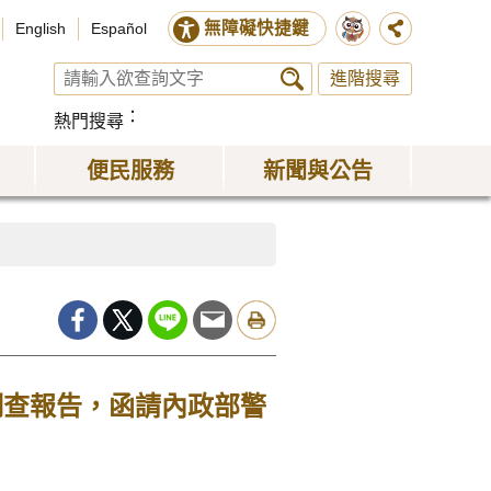
無障礙快捷鍵
English
Español
進階搜尋
熱門搜尋
便民服務
新聞與公告
調查報告，函請內政部警