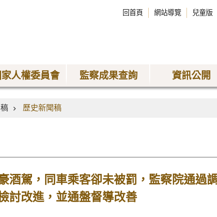
回首頁
網站導覽
兒童版
國家人權委員會
監察成果查詢
資訊公開
聞稿
歷史新聞稿
豪酒駕，同車乘客卻未被罰，監察院通過
檢討改進，並通盤督導改善