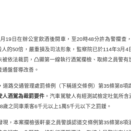
8月19日在辦公室飲酒後開車，至20時48分許為警攔
率是一般人的50倍，嚴重損及司法形象，監察院已於114年3
未被依法裁罰，凸顯第一線執行酒駕攔檢、取締之員警有
並通盤督導改善。
，道路交通管理處罰條例（下稱道交條例）第35條第8項
駛人酒駕為裁罰要件
。汽車駕駛人有經測試檢定吐氣所含酒
8歲之同車乘客6千元以上1萬5千元以下之罰鍰。
發現，本案攔檢張軒豪之員警誤認道交條例第35條第8項