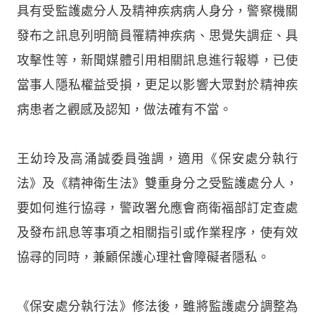
具有受監護處分人及精神疾病病人身分，警察機關
發布之訊息列明簡員罹精神疾病、思覺失調症、具
攻擊性等，新聞媒體引用相關訊息進行報導，已使
當事人隱私權益受損，更足以影響大眾對於精神疾
病患者之觀感及認知，做法確有不當。
王幼玲及高涌誠委員強調，適用《保安處分執行
法》及《精神衛生法》雙重身分之受監護處分人，
要如何進行協尋，警政署允應會商衛福部訂定查處
及發布訊息等事項之相關指引或作業程序，使有效
協尋的同時，兼顧保護心理社會障礙者隱私。
《保安處分執行法》修法後，雖將監護處分調整為