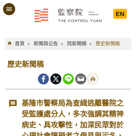
:::
跳到主要內容區塊
EN
:::
首頁
新聞與公告
院新聞稿
歷史新聞稿
歷史新聞稿
基隆市警察局為查緝逃離醫院之
受監護處分人，多次強調其精神
病史、具攻擊性，加深民眾對於
心理社會障礙者之偏見與污名，