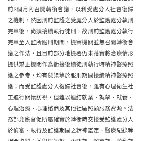
前3個月內召開轉銜會議，以利受處分人社會復歸
之機制，然因刑前監護之受處分人於監護處分執刑
完畢後，尚須接續執行徒刑，故刑前監護處分執行
完畢至入監所服刑期間，檢察機關並無召開轉銜會
議之作法，且目前部分地檢署仍未落實將治療情形
提供矯正機關作為銜接後續徒刑執行時精神醫療照
護之參考，均有礙渠等於服刑期間接續精神醫療照
護；而受監護處分人復歸社會後，雖有心理衛生社
工進行關懷訪視，但難以連結就業、就學、就養、
心理治療、心理諮商及其他社區照顧服務資源。法
務部允應督促所屬確實於轉銜時交接受監護處分人
於偵審、執行及監護期間之精神鑑定、醫療紀錄等