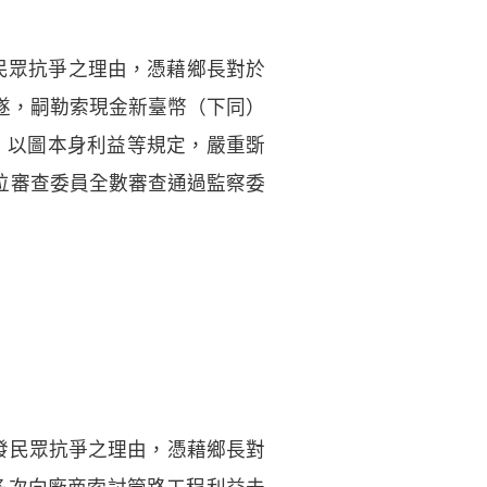
民眾抗爭之理由，憑藉鄉長對於
遂，嗣勒索現金新臺幣（下同）
力，以圖本身利益等規定，嚴重斲
3位審查委員全數審查通過監察委
發民眾抗爭之理由，憑藉鄉長對