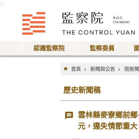
:::
跳到主要內容區塊
認識監察院
監察委員
:::
首頁
新聞與公告
院新
歷史新聞稿
雲林縣麥寮鄉前鄉
元，違失情節重大