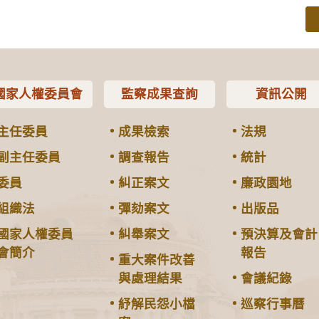
國家人權委員會
監察成果查詢
資訊公開
主任委員
成果檢索
法規
副主任委員
調查報告
統計
委員
糾正案文
廉政園地
組織法
彈劾案文
出版品
國家人權委員
糾舉案文
預決算及會計
會簡介
報告
重大案件改善
與處理結果
會議紀錄
紓解民怨小檔
巡察行事曆