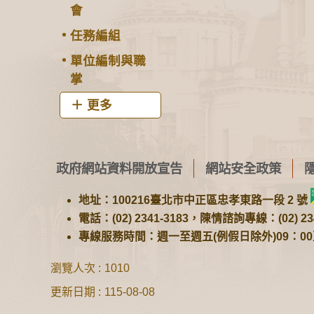
會
任務編組
單位編制與職
掌
更多
政府網站資料開放宣告
網站安全政策
地址：100216臺北市中正區忠孝東路一段 2 號
電話：(02) 2341-3183，陳情諮詢專線：(02) 234
專線服務時間：週一至週五(例假日除外)09：00至1
瀏覽人次
1010
更新日期
115-08-08