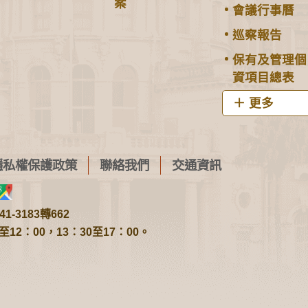
案
會議行事曆
巡察報告
保有及管理個
資項目總表
更多
隱私權保護政策
聯絡我們
交通資訊
1-3183轉662
2：00，13：30至17：00。