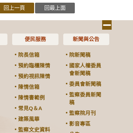
回上一頁
回最上面
便民服務
新聞與公告
院長信箱
院新聞稿
預約臨櫃陳情
國家人權委員
會新聞稿
預約視訊陳情
委員會新聞稿
陳情信箱
監察委員新聞
陳情書範例
稿
常見Q＆A
監察院月刊
建築風華
影音專區
監察文史資料