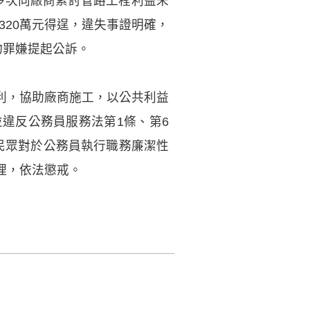
間多次向廠商索討管路工程利益未
320萬元得逞，違失事證明確，
物罪嫌提起公訴。
利，協助廠商施工，以公共利益
違反公務員服務法第1條、第6
民眾對於公務員執行職務廉潔性
理，依法懲戒。