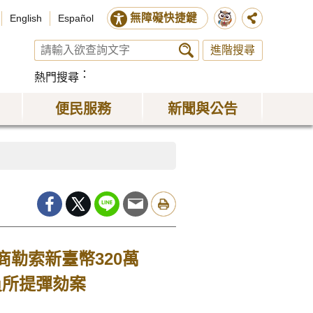
無障礙快捷鍵
English
Español
進階搜尋
熱門搜尋
便民服務
新聞與公告
勒索新臺幣320萬
員所提彈劾案