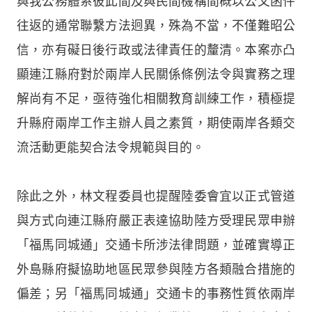
與我公務體系彼此間及與民間機構間概以公文函件
往返的通常聯繫方法迥異，殊為不當，不僅難昭公
信，亦有礙日後行政或法律責任的釐清。本案亦凸
顯連江縣府對於兩岸人民關係條例法令與實務之理
解尚有不足，亟待強化相關教育訓練工作，積極提
升縣府兩岸工作主辦人員之素質，期使兩岸各類交
流活動更能契合法令規範與目的。
除此之外，林文程委員也提醒陸委會宜以正式管道
與方式向連江縣府嚴正表達協助陸方受理民眾申辦
「福馬同城通」交通卡所涉法律問題，並確實導正
外島縣府擬協助地區民眾參與陸方各類融合措施的
偏差；另「福馬同城通」交通卡的事務性質依兩岸