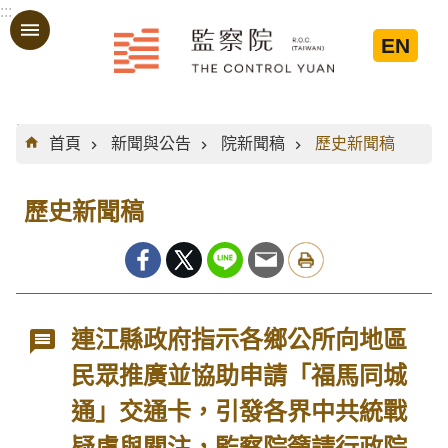
:::
跳到主要內容區塊
EN
:::
首頁
新聞與公告
院新聞稿
歷史新聞稿
歷史新聞稿
連江縣政府指示各鄉公所向地區
民眾推廣並協助申請「福馬同城
通」交通卡，引發各界中共統戰
疑慮與關注，監察院籲請行政院