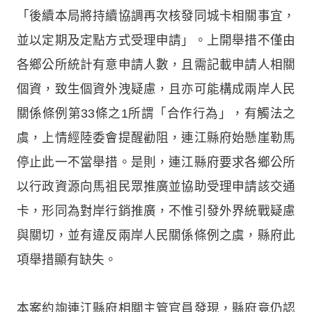
「後續本局將持續協調再次核發同城卡相關事宜，
並以定期及定點方式受理申請」。上開舉措不僅由
各鄉公所統計有意申請人數，且需記載申請人相關
個資，致生個資外洩疑慮，且亦可能構成兩岸人民
關係條例第33條之1所謂「合作行為」，有觸法之
虞，上情經陸委會提醒勸阻，連江縣府始懸崖勒馬
停止此一不當舉措。是則，連江縣府要求各鄉公所
以行政資源向馬祖民眾推廣並協助受理申請該交通
卡，形同為對岸行銷推廣，不惟引發外界統戰疑慮
與關切，並有違反兩岸人民關係條例之虞，縣府此
項舉措顯有缺失。
本案約詢連江縣府相關主管官員發現，縣府竟仍認