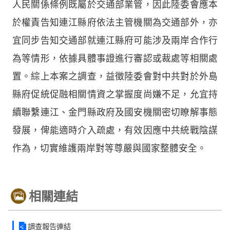
人民關係條例既屬於交通部業管，因此陸委會應本
於權責告知連江縣府依法主管機關為交通部外，亦
宜同步告知交通部就連江縣府可能涉及兩岸合作行
為等情形，依據具體事證進行審認或裁處等相關處
置。綜上本案之調查，益徵陸委會對中共對於外島
縣府促統促融相關情資之掌握度尚嫌不足，允宜持
續聯繫連江、金門縣政府及國安機關密切瞭解事態
發展，俾能適時介入疏處，有效因應中共統戰陰謀
作為，切實維護兩岸對等尊嚴與國家整體安全。
相關連結
調查報告連結