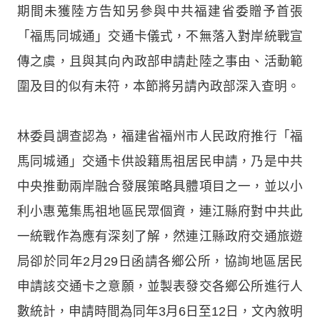
期間未獲陸方告知另參與中共福建省委贈予首張
「福馬同城通」交通卡儀式，不無落入對岸統戰宣
傳之虞，且與其向內政部申請赴陸之事由、活動範
圍及目的似有未符，本節將另請內政部深入查明。
林委員調查認為，福建省福州市人民政府推行「福
馬同城通」交通卡供設籍馬祖居民申請，乃是中共
中央推動兩岸融合發展策略具體項目之一，並以小
利小惠蒐集馬祖地區民眾個資，連江縣府對中共此
一統戰作為應有深刻了解，然連江縣政府交通旅遊
局卻於同年2月29日函請各鄉公所，協詢地區居民
申請該交通卡之意願，並製表發交各鄉公所進行人
數統計，申請時間為同年3月6日至12日，文內敘明