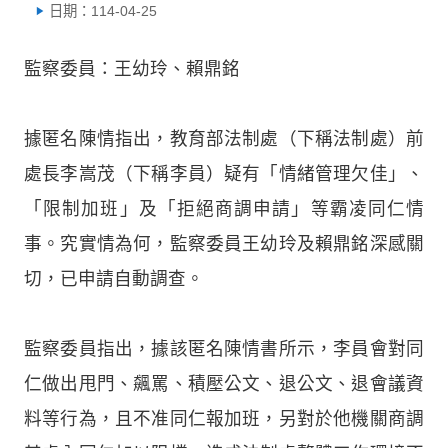
日期：114-04-25
監察委員：王幼玲、賴鼎銘
據匿名陳情指出，教育部法制處（下稱法制處）前
處長李嵩茂（下稱李員）疑有「情緒管理欠佳」、
「限制加班」及「拒絕商調申請」等霸凌同仁情
事。究實情為何，監察委員王幼玲及賴鼎銘深感關
切，已申請自動調查。
監察委員指出，據該匿名陳情書所示，李員會對同
仁做出甩門、飆罵、積壓公文、退公文、退會議資
料等行為，且不准同仁報加班，另對於他機關商調