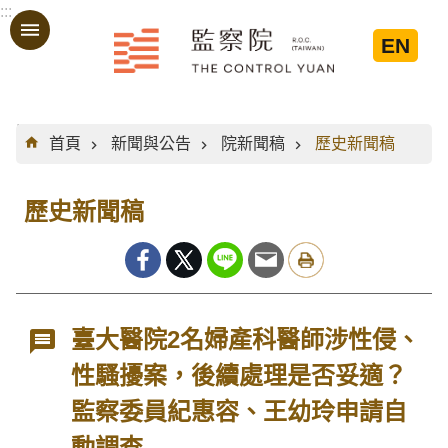
:::
跳到主要內容區塊
EN
:::
首頁
新聞與公告
院新聞稿
歷史新聞稿
歷史新聞稿
臺大醫院2名婦產科醫師涉性侵、
性騷擾案，後續處理是否妥適？
監察委員紀惠容、王幼玲申請自
動調查