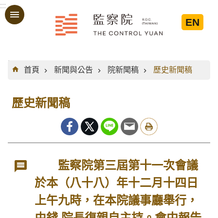
:::
跳到主要內容區塊
EN
:::
首頁
新聞與公告
院新聞稿
歷史新聞稿
歷史新聞稿
監察院第三屆第十一次會議
於本（八十八）年十二月十四日
上午九時，在本院議事廳舉行，
由錢 院長復親自主持。會中報告