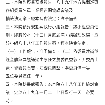
二、本院監察業務處報告：八十九年地方機關巡察
各組委員名單，業經召開協調會議及
抽籤決定案。經本院會決定：准予備查。
三、本院預算規劃與執行小組報告：該小組委員任
期，即將於本（十二）月底屆滿，請辦理改選，暨
該小組八十八年工作報告案。經本院會決定：
（一）工作報告，准予備查。（二）依委員建議並
經全體無異議通過由原任之詹委員益彰、尹委員士
豪、郭委員石吉、江委員鵬堅、李委員伸一等
五位委員連任一年。
四、本院秘書處報告：為本院八十八年工作檢討會
議，定於八十九年一月二十七日舉行一天，必要
時，