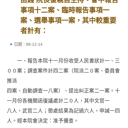
事項十二案、臨時報告事項一
案、選舉事項一案，其中較重要
者計有：
日期：88-12-14
一、報告本院十一月份收受人民書狀計一、三
００案；調查案件計四二案（院派二０案、委員會
推派
四案、自動調查一八案）、提出糾正案二一案。十
一月份各機關函復議處計二０人，其中文官一
八人，武官二人；懲處結果為記過六人，申誡一四
人。經本院會決定：准予備查。