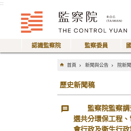
:::
跳到主要內容區塊
認識監察院
監察委員
:::
首頁
新聞與公告
院新
歷史新聞稿
監察院監察調查
選共分環保工程、
會行政及衛生行政