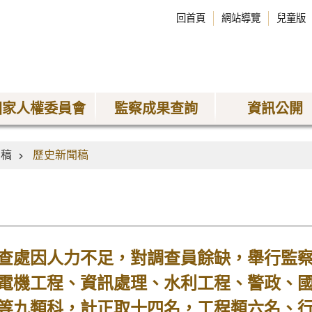
回首頁
網站導覽
兒童版
國家人權委員會
監察成果查詢
資訊公開
聞稿
歷史新聞稿
處因人力不足，對調查員餘缺，舉行監察
電機工程、資訊處理、水利工程、警政、
等九類科，計正取十四名，工程類六名、