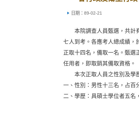
日期：89-02-21
本院調查人員甄選，共計有二
七人到考。各應考人總成績，
正取十四名，備取一名。甄選
任用者，即取銷其備取資格。
本次正取人員之性別及學歷
一、性別：男性十三名，占百
二、學歷：具碩士學位者五名