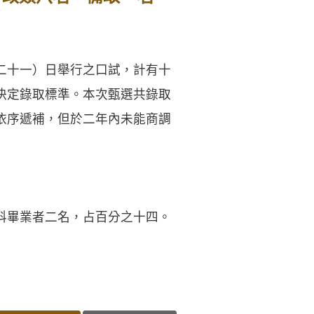
二十一）日舉行之口試，計有十
決定錄取標準。本次甄選共錄取
依序遞補，但於二年內未能商調
科畢業者二名，占百分之十四。