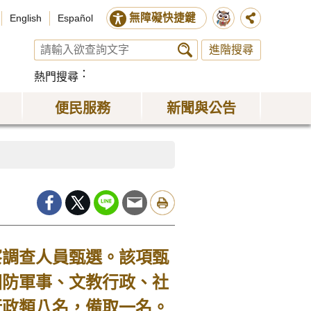
無障礙快捷鍵
English
Español
進階搜尋
熱門搜尋
便民服務
新聞與公告
調查人員甄選。該項甄
國防軍事、文教行政、社
行政類八名，備取一名。