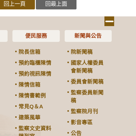
回上一頁
回最上面
便民服務
新聞與公告
院長信箱
院新聞稿
預約臨櫃陳情
國家人權委員
會新聞稿
預約視訊陳情
委員會新聞稿
陳情信箱
監察委員新聞
陳情書範例
稿
常見Q＆A
監察院月刊
建築風華
影音專區
監察文史資料
公告