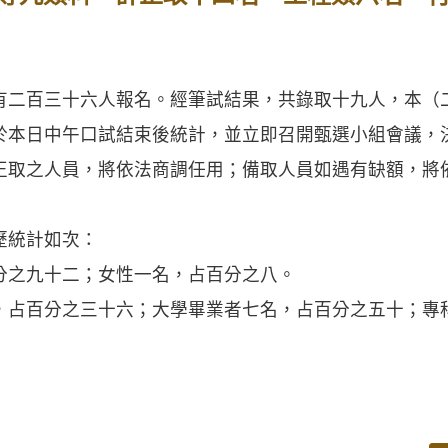
百三十六人報名。經筆試結果，共錄取十九人，本（
於本日中午口試結束後統計，並立即召開甄選小組會議，
正取之人員，將依法商調任用；備取人員如遇有缺額，將
統計如次：
分之九十二；女性一名，占百分之八。
，占百分之三十六；大學畢業者七名，占百分之五十；專