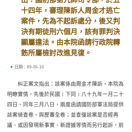
十四年，審理陳訴人周金才逃亡
案件，先為不起訴處分，後又判
決有期徒刑六個月，該有罪判決
顯屬違法。由本院函請行政院轉
飭所屬檢討改進見復。
日期：89-05-10
糾正案文指出：該案係由周金才陳訴，本院為
明瞭實情，先後於民國﹙下同﹚八十九年一月二十
四日、同年三月八日，兩度函請國防部軍法局提供
該案偵查卷、與歷審全卷；並查復該案是否經再
議、或因發現新事實、新證據等情而另行起訴，前