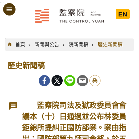
:::
跳到主要內容區塊
EN
:::
首頁
新聞與公告
院新聞稿
歷史新聞稿
歷史新聞稿
監察院司法及獄政委員會會
議本（十）日通過並公布林委員
鉅鋃所提糾正國防部案。案由指
出：國防部第九師司令部，於五