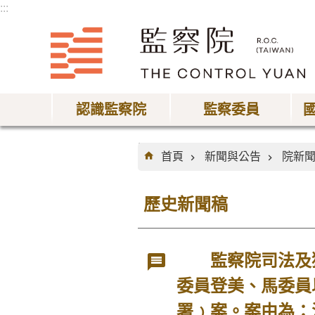
:::
跳到主要內容區塊
認識監察院
監察委員
:::
首頁
新聞與公告
院新
歷史新聞稿
監察院司法及獄
委員登美、馬委員
署﹚案。案由為：