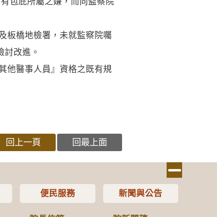
涉有包庇所屬之嫌，而向監察院
、及板橋地檢署，未就監察院囑
檢討改進。
『其他醫事人員』資格之既有規
回上一頁
回最上面
便民服務
新聞與公告