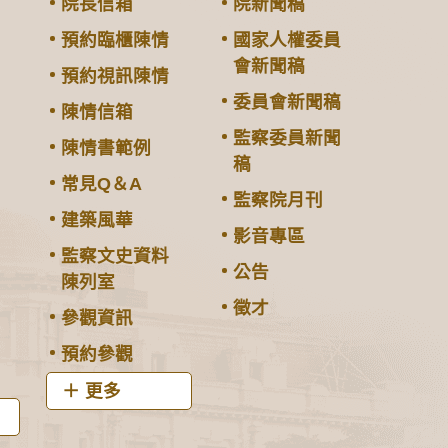
院長信箱
院新聞稿
預約臨櫃陳情
國家人權委員
會新聞稿
預約視訊陳情
委員會新聞稿
陳情信箱
監察委員新聞
陳情書範例
稿
常見Q＆A
監察院月刊
建築風華
影音專區
監察文史資料
公告
陳列室
徵才
參觀資訊
預約參觀
更多