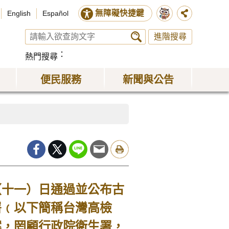
無障礙快捷鍵
English
Español
進階搜尋
熱門搜尋
便民服務
新聞與公告
十一）日通過並公布古
署﹙以下簡稱台灣高檢
案，罔顧行政院衛生署，