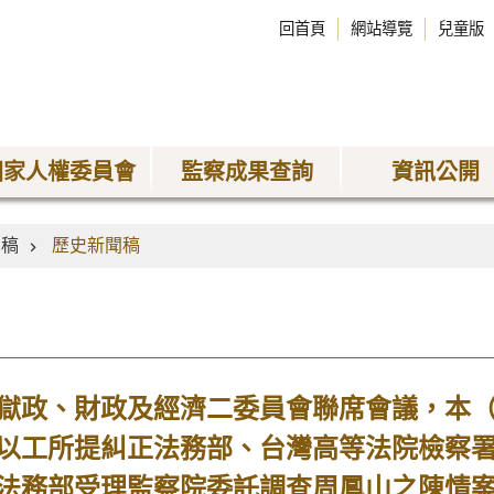
回首頁
網站導覽
兒童版
國家人權委員會
監察成果查詢
資訊公開
聞稿
歷史新聞稿
政、財政及經濟二委員會聯席會議，本（
以工所提糾正法務部、台灣高等法院檢察
法務部受理監察院委託調查周鳳山之陳情