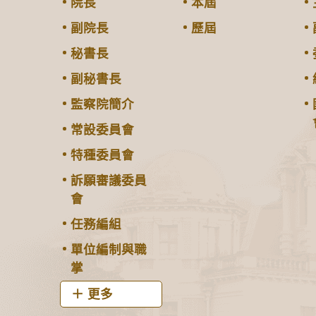
院長
本屆
副院長
歷屆
秘書長
副秘書長
監察院簡介
常設委員會
特種委員會
訴願審議委員
會
任務編組
單位編制與職
掌
更多