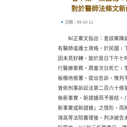
對於醫師法條文新
日期：89-10-11
糾正案文指出：查該案陳訴人
有醫師或護士資格，於民國﹙
因未見好轉，旋於是日下午七
行醫療業務。周童次日死亡﹙
板橋地檢署，提出告訴，惟判
曾依刑事訴訟法第二百六十條
無新事實、新證據而予簽結。
新事實或新證據」之情形，而
灣高等法院審理後，判決被告