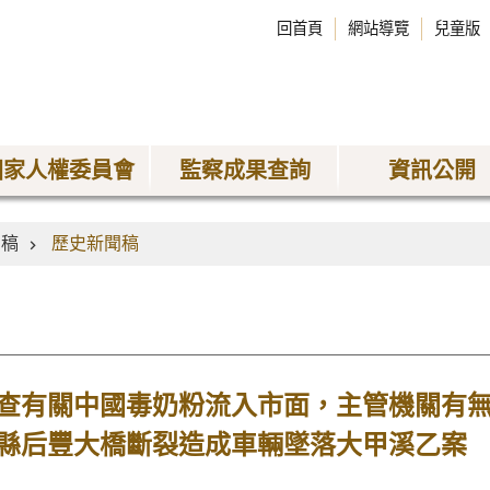
回首頁
網站導覽
兒童版
國家人權委員會
監察成果查詢
資訊公開
聞稿
歷史新聞稿
查有關中國毒奶粉流入市面，主管機關有
縣后豐大橋斷裂造成車輛墜落大甲溪乙案