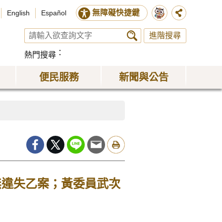
無障礙快捷鍵
English
Español
進階搜尋
熱門搜尋
便民服務
新聞與公告
無違失乙案；黃委員武次