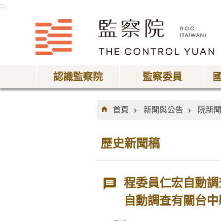
:::
跳到主要內容區塊
認識監察院
監察委員
:::
首頁
新聞與公告
院新
歷史新聞稿
程委員仁宏自動調
自動調查有關台中