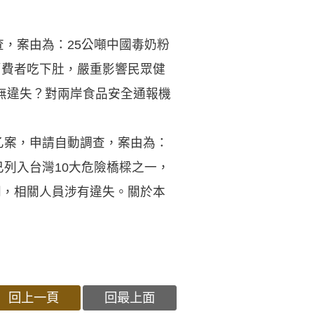
查，案由為：25公噸中國毒奶粉
消費者吃下肚，嚴重影響民眾健
無違失？對兩岸食品安全通報機
乙案，申請自動調查，案由為：
已列入台灣10大危險橋樑之一，
劇，相關人員涉有違失。關於本
回上一頁
回最上面