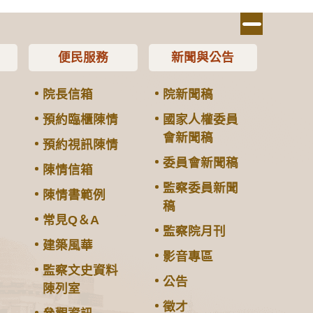
便民服務
新聞與公告
院長信箱
院新聞稿
預約臨櫃陳情
國家人權委員
會新聞稿
預約視訊陳情
委員會新聞稿
陳情信箱
監察委員新聞
陳情書範例
稿
常見Q＆A
監察院月刊
建築風華
影音專區
監察文史資料
公告
陳列室
徵才