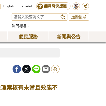
無障礙快捷鍵
English
Español
進階搜尋
熱門搜尋
便民服務
新聞與公告
處理案核有未當且效能不