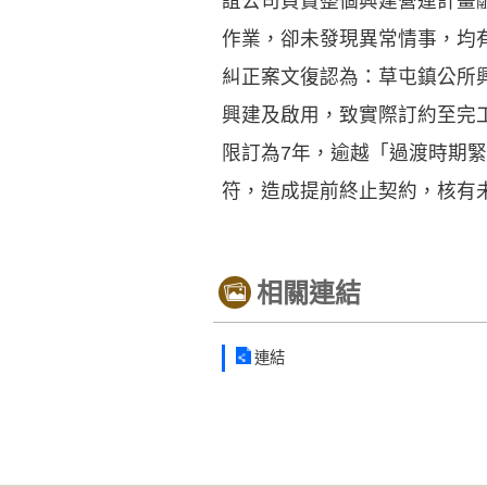
誼公司負責整個興建營運計畫
作業，卻未發現異常情事，均
糾正案文復認為：草屯鎮公所
興建及啟用，致實際訂約至完工
限訂為7年，逾越「過渡時期
符，造成提前終止契約，核有
相關連結
連結