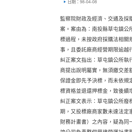
日期：98-04-08
監察院財政及經濟、交通及採購
案。案由為：南投縣草屯鎮公
標過程，未按政府採購法相關
事，且委託廠商經營期限逾越
糾正案文指出：草屯鎮公所執
商提出說明屬實，無須繳交差
保證金即先予決標，而未依規
標資格並退還押標金，致後續
糾正案文表示：草屯鎮公所廢
期，又投標廠商家數未達法定
財務計畫書）之內容，疑為同