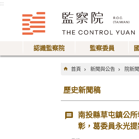
:::
跳到主要內容區塊
認識監察院
監察委員
:::
首頁
新聞與公告
院新
歷史新聞稿
南投縣草屯鎮公所
彰，葛委員永光提