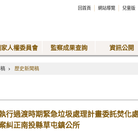
回首頁
網站導覽
兒童版
國家人權委員會
監察成果查詢
資訊公開
聞稿
歷史新聞稿
執行過渡時期緊急垃圾處理計畫委託焚化
案糾正南投縣草屯鎮公所