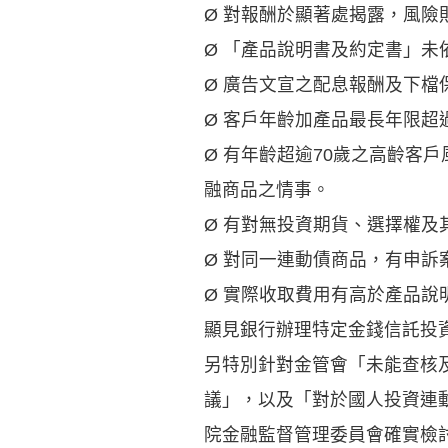
Ø 對報酬於顯著處揭露，風險
Ø 「產品說明書及約定書」
Ø 廣告文宣之配息報酬及下
Ø 客戶年齡加產品最長年限超
Ø 有年齡超逾70歲之高齡客
融商品之情事。
Ø 有對無投資期貨、選擇權及
Ø 對同一連動債商品，有申訴
Ø 實際收取費用有高於產品
顯見銀行辦理特定金錢信託投
另特別針對金管會「未能查核
議」，以及「對於國人投資連
院金融監督管理委員會確實檢