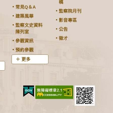
稿
常見Q＆A
監察院月刊
建築風華
影音專區
監察文史資料
公告
陳列室
徵才
參觀資訊
預約參觀
更多