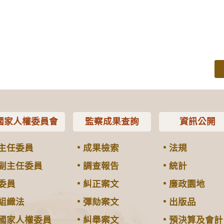
國家人權委員會
監察成果查詢
資訊公開
主任委員
成果檢索
法規
副主任委員
調查報告
統計
委員
糾正案文
廉政園地
組織法
彈劾案文
出版品
國家人權委員
糾舉案文
預決算及會計