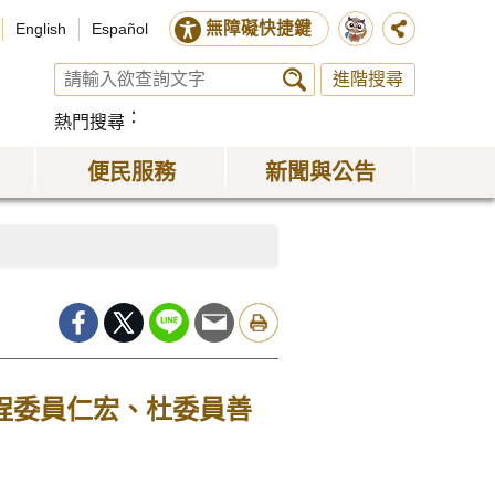
無障礙快捷鍵
English
Español
進階搜尋
熱門搜尋
便民服務
新聞與公告
布程委員仁宏、杜委員善