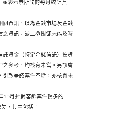
額，並表示無所詢的每月統計資
相關資訊，以為金融市場及金融
債之資訊，該二機關卻未能及時
信託資金（特定金錢信託）投資
理之參考，均核有未當。另該會
，引致爭議案件不斷，亦核有未
年10月針對客訴案件較多的中
缺失，其中包括：