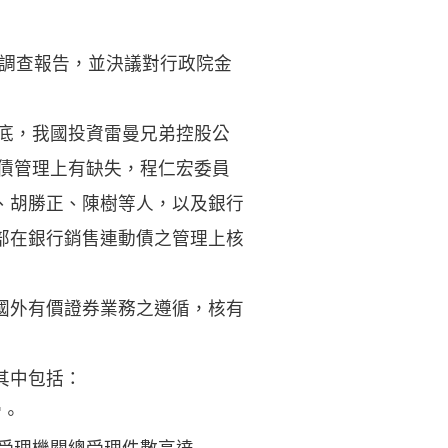
債調查報告，並決議對行政院金
月底，我國投資雷曼兄弟控股公
動債管理上有缺失，程仁宏委員
、胡勝正、陳樹等人，以及銀行
部在銀行銷售連動債之管理上核
國外有價證券業務之遵循，核有
其中包括：
當。