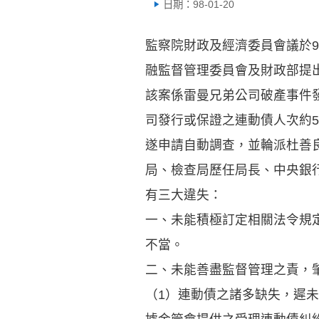
日期：98-01-20
監察院財政及經濟委員會議於9
融監督管理委員會及財政部提
該案係雷曼兄弟公司破產事件發
司發行或保證之連動債人次約5
遂申請自動調查，並輪派杜善
局、檢查局歷任局長、中央銀
有三大違失：
一、未能積極訂定相關法令規
不當。
二、未能善盡監督管理之責，
（1）連動債之諸多缺失，遲