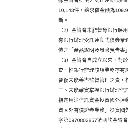
據金管會提供之受理連動債糾紛
10,143件，總求償金額為1
斷。
（2）金管會未能督導銀行聘
有銀行辦理受託連動式債券業務
債之「產品說明及風險預告書
（3）金管會自成立以來，對
查，惟銀行辦理該項業務存有
會復未能善盡監督管理之責，
三、未能確實掌握銀行辦理信
指定用途信託資金投資國外連動
資國外有價證券業務」投資國外
字第0970803857號函