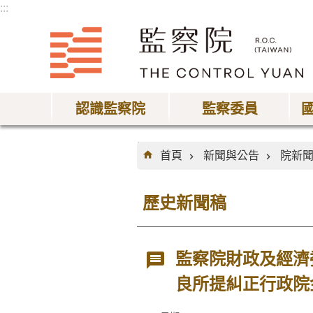
:::
跳到主要內容區塊
認識監察院
監察委員
:::
首頁
新聞與公告
院新
歷史新聞稿
監察院財政及經濟委
良所提糾正行政院