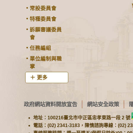
常設委員會
特種委員會
訴願審議委員
會
任務編組
單位編制與職
掌
更多
政府網站資料開放宣告
網站安全政策
地址：100216臺北市中正區忠孝東路一段 2 號
電話：(02) 2341-3183，陳情諮詢專線：(02) 234