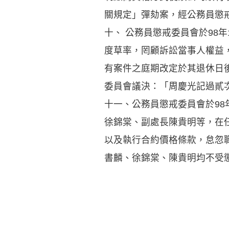
關規定」彈劾案，經公務員懲
十、 公務員懲戒委員會於98
度草率，罔顧訴訟當事人權益
有案件之庭期改定於其退休日
委員會議決：「周慶光記過貳
十一、公務員懲戒委員會於98
徐錦棠、副處長陳貴明等，在
以及執行合約價格條款，怠忽
書麟、徐錦棠、陳貴明均不受