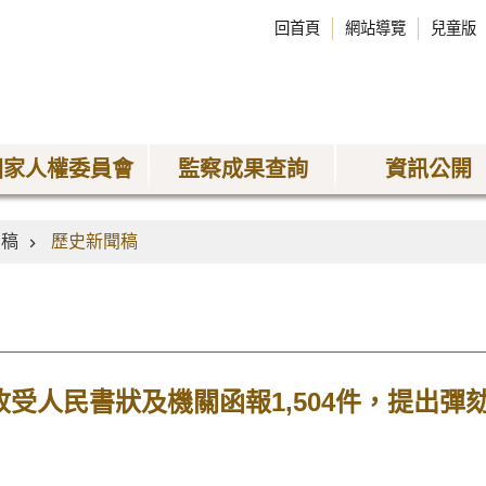
回首頁
網站導覽
兒童版
國家人權委員會
監察成果查詢
資訊公開
聞稿
歷史新聞稿
收受人民書狀及機關函報1,504件，提出彈