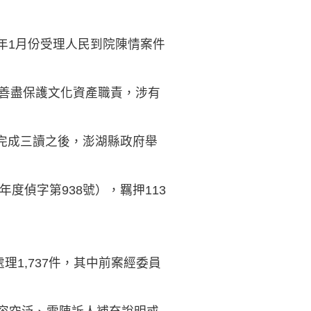
年1月份受理人民到院陳情案件
未善盡保護文化資產職責，涉有
院完成三讀之後，澎湖縣政府舉
度偵字第938號），羈押113
理1,737件，其中前案經委員