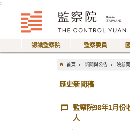
:::
跳到主要內容區塊
認識監察院
監察委員
:::
首頁
新聞與公告
院新
歷史新聞稿
監察院98年1月份
人