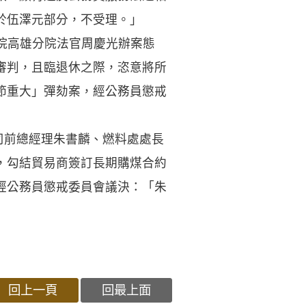
於伍澤元部分，不受理。」
法院高雄分院法官周慶光辦案態
審判，且臨退休之際，恣意將所
節重大」彈劾案，經公務員懲戒
司前總經理朱書麟、燃料處處長
，勾結貿易商簽訂長期購煤合約
經公務員懲戒委員會議決：「朱
回上一頁
回最上面