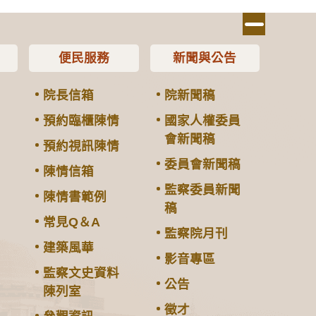
便民服務
新聞與公告
院長信箱
院新聞稿
預約臨櫃陳情
國家人權委員
會新聞稿
預約視訊陳情
委員會新聞稿
陳情信箱
監察委員新聞
陳情書範例
稿
常見Q＆A
監察院月刊
建築風華
影音專區
監察文史資料
公告
陳列室
徵才