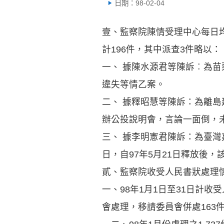
日期：98-02-04
壹、監察院陳情受理中心每日
計196件，其中派查3件略以：
一、 據陳水源君等陳訴︰為
違失等情乙案。
二、 據釋昭慧等陳訴：為離島
辦公投說明會，言論一面倒，
三、 據李明憲君陳訴：為臺灣
日，自97年5月21日釋放後
貳、監察院收受人民書狀處理
一、98年1月1日至31日計收
會處理，移請委員會併處163件