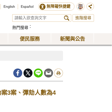
無障礙快捷鍵
English
Español
進階搜尋
熱門搜尋
便民服務
新聞與公告
劾案3案、彈劾人數為4