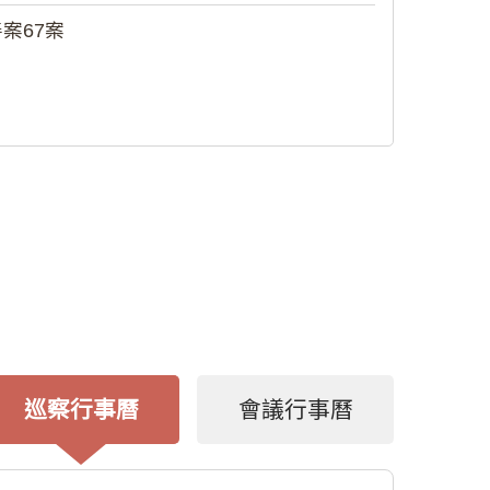
案67案
巡察行事曆
會議行事曆