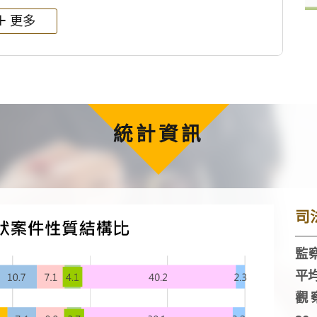
更多
統計資訊
司
監察
平
觀