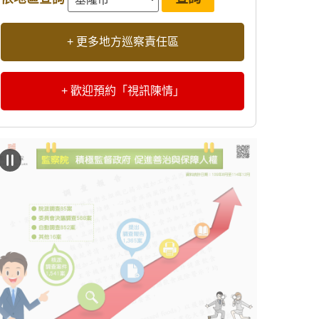
+ 更多地方巡察責任區
+ 歡迎預約「視訊陳情」