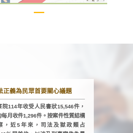
法正義為民眾首要關心議題
院114年收受人民書狀15,546件，
均每月收件1,296件。按案件性質結構
察，近5年來，司法及獄政類占