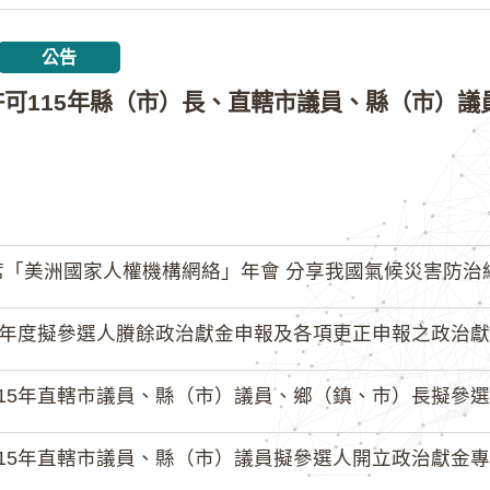
公告
「美洲國家人權機構網絡」年會 分享我國氣候災害防治
4年度擬參選人賸餘政治獻金申報及各項更正申報之政治獻
15年直轄市議員、縣（市）議員、鄉（鎮、市）長擬參選人開立
15年直轄市議員、縣（市）議員擬參選人開立政治獻金專戶共計