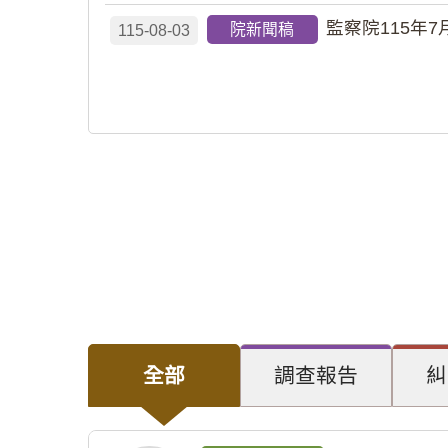
監察院115年7
院新聞稿
115-08-03
全部
調查報告
糾