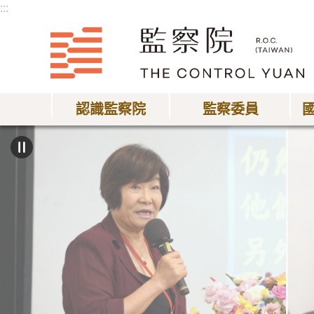
:::
跳到主要內容區塊
認識監察院
監察委員
:::