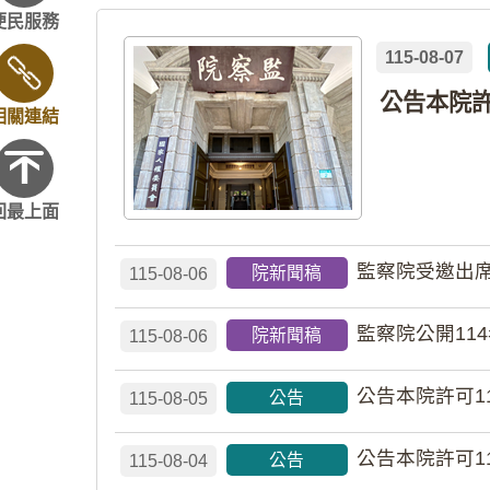
2026 總統盃黑客松
便民服務
115-08-07
相關連結
回最上面
監察院受邀出席
院新聞稿
115-08-06
監察院公開11
院新聞稿
115-08-06
公告本院許可1
公告
115-08-05
公告本院許可1
公告
115-08-04